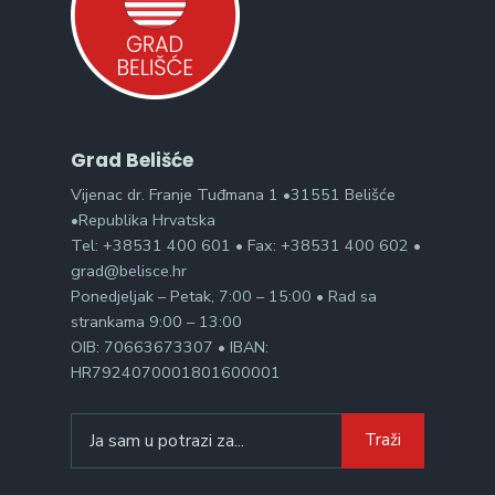
Grad Belišće
Vijenac dr. Franje Tuđmana 1 •31551 Belišće
•Republika Hrvatska
Tel: +38531 400 601 • Fax: +38531 400 602 •
grad@belisce.hr
Ponedjeljak – Petak, 7:00 – 15:00 • Rad sa
strankama 9:00 – 13:00
OIB: 70663673307 • IBAN:
HR7924070001801600001
Search
Traži
for: