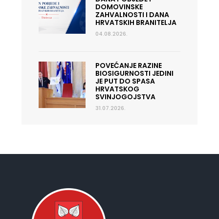
DOMOVINSKE
ZAHVALNOSTI I DANA
HRVATSKIH BRANITELJA
04.08.2026.
POVEĆANJE RAZINE
BIOSIGURNOSTI JEDINI
JE PUT DO SPASA
HRVATSKOG
SVINJOGOJSTVA
31.07.2026.