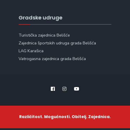
Gradske udruge
Turistička zajednica Belišće
Zajednica športskih udruga grada Belišća
LAG Karašica
Vatrogasna zajednica grada Belišća
Različitost. Mogućnosti. Obitelj. Zajednica.