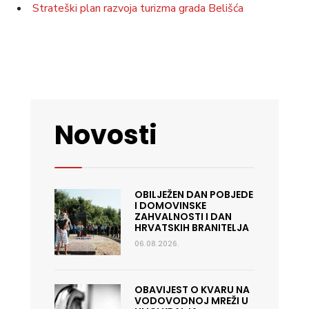
Strateški plan razvoja turizma grada Belišća
Novosti
OBILJEŽEN DAN POBJEDE
I DOMOVINSKE
ZAHVALNOSTI I DAN
HRVATSKIH BRANITELJA
06.08.2026.
OBAVIJEST O KVARU NA
VODOVODNOJ MREŽI U