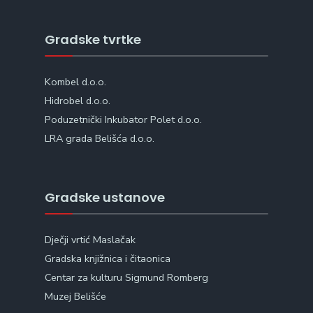
Gradske tvrtke
Kombel d.o.o.
Hidrobel d.o.o.
Poduzetnički Inkubator Polet d.o.o.
LRA grada Belišća d.o.o.
Gradske ustanove
Dječji vrtić Maslačak
Gradska knjižnica i čitaonica
Centar za kulturu Sigmund Romberg
Muzej Belišće