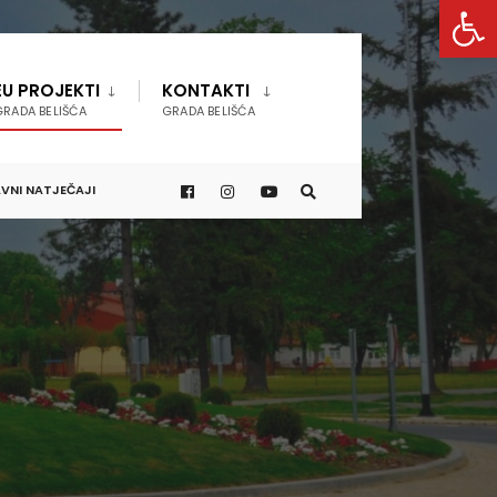
Open 
EU PROJEKTI
KONTAKTI
GRADA BELIŠĆA
GRADA BELIŠĆA
VNI NATJEČAJI