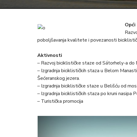
Opći 
Razvo
poboljšavanja kvalitete i povezanosti biciklist
Aktivnosti
– Razvoj biciklističke staze od Sátorhely-a do
– Izgradnja biciklističkih staza u Belom Manasti
Šećeranskog jezera.
– Izgradnja biciklističke staze u Belišću od mo
– Izgradnja biciklističkih staza po kruni nasipa 
– Turistička promocija