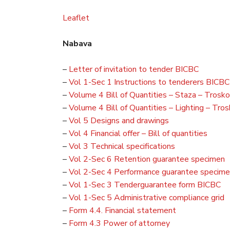
Leaflet
Nabava
–
Letter of invitation to tender BICBC
–
Vol 1-Sec 1 Instructions to tenderers BICBC
–
Volume 4 Bill of Quantities – Staza – Troskov
–
Volume 4 Bill of Quantities – Lighting – Tros
–
Vol 5 Designs and drawings
–
Vol 4 Financial offer – Bill of quantities
–
Vol 3 Technical specifications
–
Vol 2-Sec 6 Retention guarantee specimen
–
Vol 2-Sec 4 Performance guarantee specim
–
Vol 1-Sec 3 Tenderguarantee form BICBC
–
Vol 1-Sec 5 Administrative compliance grid
–
Form 4.4. Financial statement
–
Form 4.3 Power of attorney