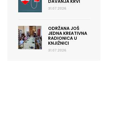
DAVANJA KRVI
31.07.2026.
ODRŽANA JOŠ
JEDNA KREATIVNA
RADIONICA U
KNJIŽNICI
31.07.2026.