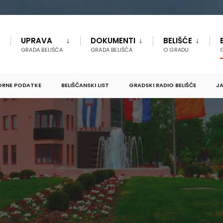
UPRAVA
DOKUMENTI
BELIŠĆE
GRADA BELIŠĆA
GRADA BELIŠĆA
O GRADU
ORNE PODATKE
BELIŠĆANSKI LIST
GRADSKI RADIO BELIŠĆE
JA