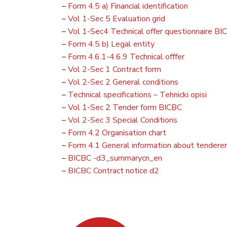
–
Form 4.5 a) Financial identification
–
Vol 1-Sec 5 Evaluation grid
–
Vol 1-Sec4 Technical offer questionnaire BI
–
Form 4.5 b) Legal entity
–
Form 4.6.1-4.6.9 Technical offfer
–
Vol 2-Sec 1 Contract form
–
Vol 2-Sec 2 General conditions
–
Technical specifications – Tehnicki opisi
–
Vol 1-Sec 2 Tender form BICBC
–
Vol 2-Sec 3 Special Conditions
–
Form 4.2 Organisation chart
–
Form 4.1 General information about tenderer
–
BICBC -d3_summarycn_en
–
BICBC Contract notice d2