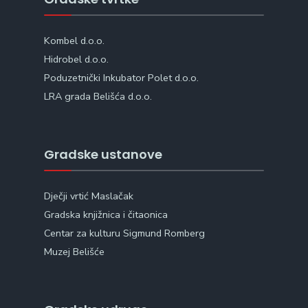
Kombel d.o.o.
Hidrobel d.o.o.
Poduzetnički Inkubator Polet d.o.o.
LRA grada Belišća d.o.o.
Gradske ustanove
Dječji vrtić Maslačak
Gradska knjižnica i čitaonica
Centar za kulturu Sigmund Romberg
Muzej Belišće