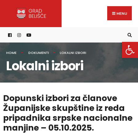
MENU
Open 
HOME
DOKUMENTI
LOKALNI IZBORI
Lokalni izbori
Dopunski izbori za članove
Županijske skupštine iz reda
pripadnika srpske nacionalne
manjine – 05.10.2025.