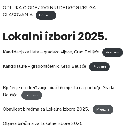
ODLUKA O ODRŽAVANJU DRUGOG KRUGA
GLASOVANJA
Preuzmi
Lokalni izbori 2025.
Kandidacijska lista – gradsko vijeće, Grad Belišće
Preuzmi
Kandidature – gradonačelnik, Grad Belišće
Preuzmi
Rješenje o određivanju biračkih mjesta na području Grada
Belišća
Preuzmi
Obavijest biračima za Lokalne izbore 2025.
Preuzmi
Objava biračima za Lokalne izbore 2025.