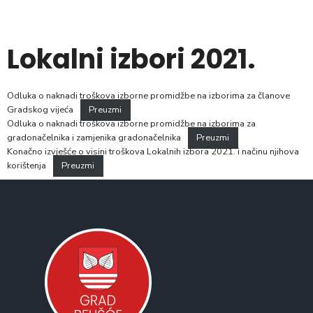
Lokalni izbori 2021.
Odluka o naknadi troškova izborne promidžbe na izborima za članove
Gradskog vijeća
Preuzmi
Odluka o naknadi troškova izborne promidžbe na izborima za
gradonačelnika i zamjenika gradonačelnika
Preuzmi
Konačno izvješće o visini troškova Lokalnih izbora 2021. i načinu njihova
korištenja
Preuzmi