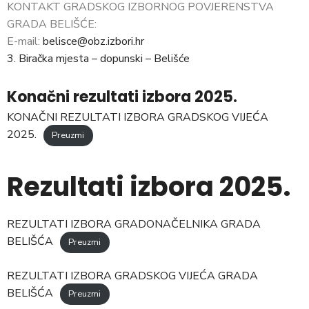
KONTAKT GRADSKOG IZBORNOG POVJERENSTVA
GRADA BELIŠĆE:
E-mail:
belisce@obz.izbori.hr
3. Biračka mjesta – dopunski – Belišće
Konačni rezultati izbora 2025.
KONAČNI REZULTATI IZBORA GRADSKOG VIJEĆA
2025.
Preuzmi
Rezultati izbora 2025.
REZULTATI IZBORA GRADONAČELNIKA GRADA
BELIŠĆA
Preuzmi
REZULTATI IZBORA GRADSKOG VIJEĆA GRADA
BELIŠĆA
Preuzmi