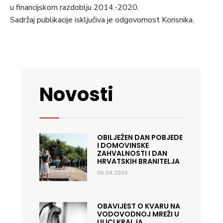
u financijskom razdoblju 2014.-2020.
Sadržaj publikacije isključiva je odgovornost Korisnika.
Novosti
OBILJEŽEN DAN POBJEDE
I DOMOVINSKE
ZAHVALNOSTI I DAN
HRVATSKIH BRANITELJA
06.08.2026.
OBAVIJEST O KVARU NA
VODOVODNOJ MREŽI U
ULICI KRALJA