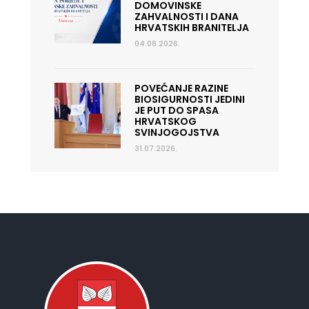
DOMOVINSKE
ZAHVALNOSTI I DANA
HRVATSKIH BRANITELJA
04.08.2026.
POVEĆANJE RAZINE
BIOSIGURNOSTI JEDINI
JE PUT DO SPASA
HRVATSKOG
SVINJOGOJSTVA
31.07.2026.