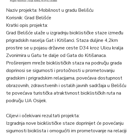
Naziv projekta: Mobilnost u gradu Belišću
Korisnik: Grad Belišće
Kratki opis projekta:
Grad Belišće ulaže u izgradnju biciklističke staze između
prigradskih naselja Gat i Kitišanci. Staza duljine 4,2km
prostire se u pojasu državne ceste D34 kroz Ulicu kralja
Zvonimira u Gatu te dalje od Gata do Kitišanaca.
Proširenjem mreže biciklističkih staza na području grada
doprinosi se sigurnosti i protočnosti u prometovanju
gradskim i prigradskim relacijama, povećava dostupnost
obrazovnih, zdravstvenih i ostalih javnih sadržaja u Belišću
te povećava turistička atraktivnost biciklističkih ruta na
području UA Osijek.
Ciljevi i očekivani rezultati projekta:
Izgradnja nove biciklističke staze doprinijet će povećanju
sigurnosti biciklista i omogućiti im prometovanje na relaciji