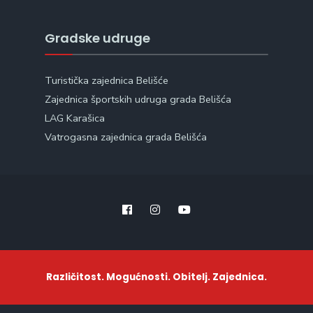
Gradske udruge
Turistička zajednica Belišće
Zajednica športskih udruga grada Belišća
LAG Karašica
Vatrogasna zajednica grada Belišća
Različitost. Mogućnosti. Obitelj. Zajednica.