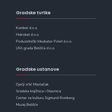
Gradske tvrtke
Kombel d.o.o.
Hidrobel d.o.o.
Poduzetnički Inkubator Polet d.o.o.
LRA grada Belišća d.o.o.
Gradske ustanove
Dječji vrtić Maslačak
Gradska knjižnica i čitaonica
Centar za kulturu Sigmund Romberg
Muzej Belišće