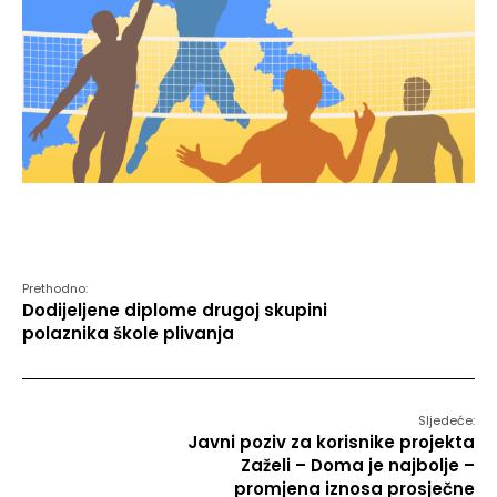
Prethodno:
Dodijeljene diplome drugoj skupini
polaznika škole plivanja
Sljedeće:
Javni poziv za korisnike projekta
Zaželi – Doma je najbolje –
promjena iznosa prosječne