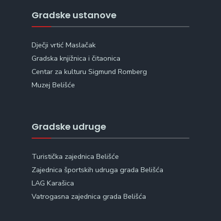
Gradske ustanove
Dječji vrtić Maslačak
Gradska knjižnica i čitaonica
Centar za kulturu Sigmund Romberg
Muzej Belišće
Gradske udruge
Turistička zajednica Belišće
Zajednica športskih udruga grada Belišća
LAG Karašica
Vatrogasna zajednica grada Belišća