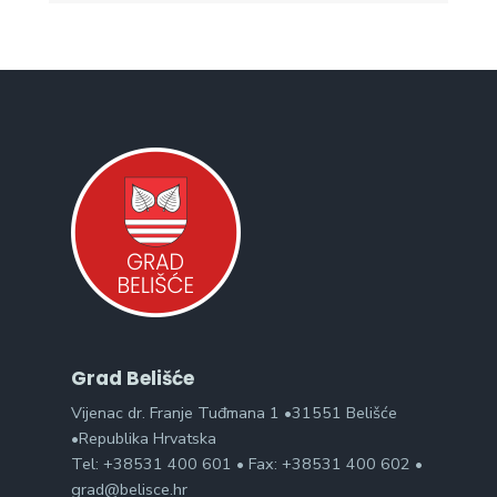
Grad Belišće
Vijenac dr. Franje Tuđmana 1 •31551 Belišće
•Republika Hrvatska
Tel: +38531 400 601 • Fax: +38531 400 602 •
grad@belisce.hr