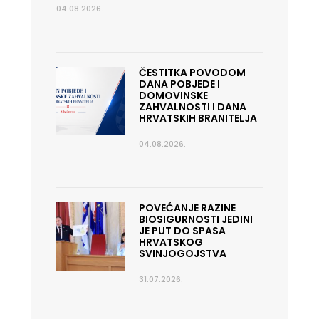
04.08.2026.
ČESTITKA POVODOM
DANA POBJEDE I
DOMOVINSKE
ZAHVALNOSTI I DANA
HRVATSKIH BRANITELJA
04.08.2026.
POVEĆANJE RAZINE
BIOSIGURNOSTI JEDINI
JE PUT DO SPASA
HRVATSKOG
SVINJOGOJSTVA
31.07.2026.