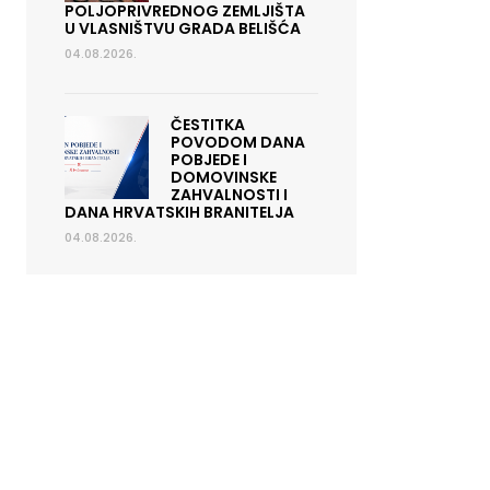
POLJOPRIVREDNOG ZEMLJIŠTA
U VLASNIŠTVU GRADA BELIŠĆA
04.08.2026.
ČESTITKA
POVODOM DANA
POBJEDE I
DOMOVINSKE
ZAHVALNOSTI I
DANA HRVATSKIH BRANITELJA
04.08.2026.