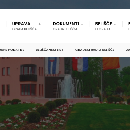
UPRAVA
DOKUMENTI
BELIŠĆE
GRADA BELIŠĆA
GRADA BELIŠĆA
O GRADU
ORNE PODATKE
BELIŠĆANSKI LIST
GRADSKI RADIO BELIŠĆE
JA