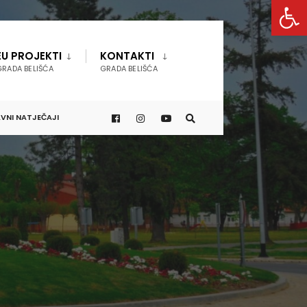
Open 
EU PROJEKTI
KONTAKTI
GRADA BELIŠĆA
GRADA BELIŠĆA
VNI NATJEČAJI