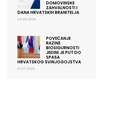
DOMOVINSKE
ZAHVALNOSTI I
DANA HRVATSKIH BRANITELJA
04.08.2026.
POVEĆANJE
RAZINE
BIOSIGURNOSTI
JEDINI JE PUT DO
SPASA
HRVATSKOG SVINJOGOJSTVA
31.07.2026.