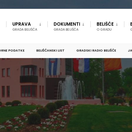
UPRAVA
DOKUMENTI
BELIŠĆE
GRADA BELIŠĆA
GRADA BELIŠĆA
O GRADU
ORNE PODATKE
BELIŠĆANSKI LIST
GRADSKI RADIO BELIŠĆE
JA