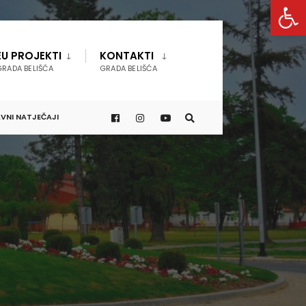
Open 
EU PROJEKTI
KONTAKTI
GRADA BELIŠĆA
GRADA BELIŠĆA
VNI NATJEČAJI