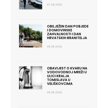
07.08.2026.
OBILJEŽEN DAN POBJEDE
I DOMOVINSKE
ZAHVALNOSTI I DAN
HRVATSKIH BRANITELJA
06.08.2026.
OBAVIJEST O KVARU NA
VODOVODNOJ MREŽI U
ULICI KRALJA
TOMISLAVA U
VELIŠKOVCIMA
06.08.2026.