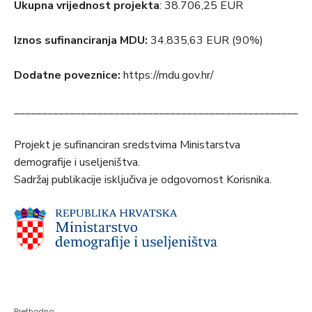
Ukupna vrijednost projekta
: 38.706,25 EUR
Iznos sufinanciranja MDU:
34.835,63 EUR (90%)
Dodatne poveznice:
https://mdu.gov.hr/
_____________________________________________________
Projekt je sufinanciran sredstvima Ministarstva
demografije i useljeništva.
Sadržaj publikacije isključiva je odgovornost Korisnika.
Prethodno: