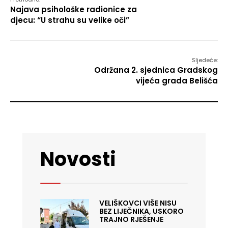
Najava psihološke radionice za
djecu: “U strahu su velike oči”
Sljedeće:
Održana 2. sjednica Gradskog
vijeća grada Belišća
Novosti
VELIŠKOVCI VIŠE NISU
BEZ LIJEČNIKA, USKORO
TRAJNO RJEŠENJE