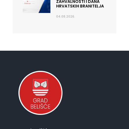
ZAHVALNOSTI I DANA
HRVATSKIH BRANITELJA
04.08.2026.