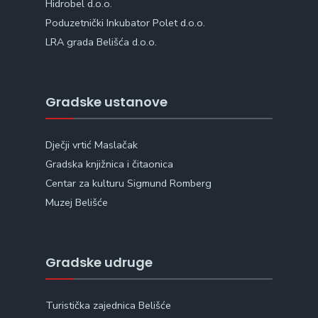
Hidrobel d.o.o.
Poduzetnički Inkubator Polet d.o.o.
LRA grada Belišća d.o.o.
Gradske ustanove
Dječji vrtić Maslačak
Gradska knjižnica i čitaonica
Centar za kulturu Sigmund Romberg
Muzej Belišće
Gradske udruge
Turistička zajednica Belišće