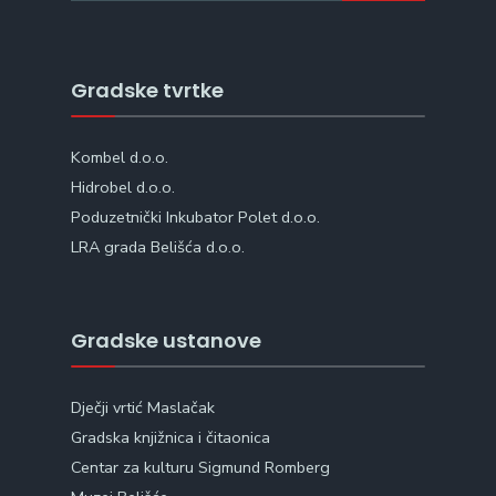
Gradske tvrtke
Kombel d.o.o.
Hidrobel d.o.o.
Poduzetnički Inkubator Polet d.o.o.
LRA grada Belišća d.o.o.
Gradske ustanove
Dječji vrtić Maslačak
Gradska knjižnica i čitaonica
Centar za kulturu Sigmund Romberg