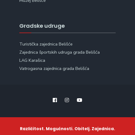
Muzej Belišće
Gradske udruge
Turistička zajednica Belišće
Zajednica športskih udruga grada Belišća
LAG Karašica
Vatrogasna zajednica grada Belišća
Različitost. Mogućnosti. Obitelj. Zajednica.