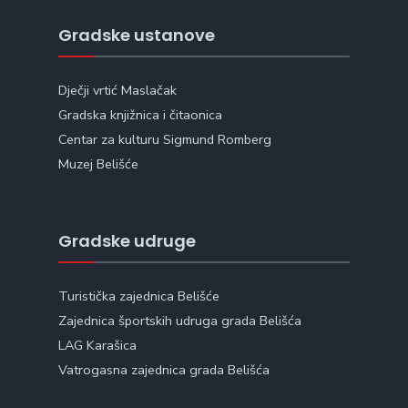
Gradske ustanove
Dječji vrtić Maslačak
Gradska knjižnica i čitaonica
Centar za kulturu Sigmund Romberg
Muzej Belišće
Gradske udruge
Turistička zajednica Belišće
Zajednica športskih udruga grada Belišća
LAG Karašica
Vatrogasna zajednica grada Belišća