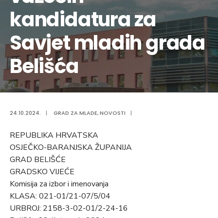
kandidatura za
Savjet mladih grada
Belišća
24.10.2024.
|
GRAD ZA MLADE
,
NOVOSTI
|
REPUBLIKA HRVATSKA
OSJEČKO-BARANJSKA ŽUPANIJA
GRAD BELIŠĆE
GRADSKO VIJEĆE
Komisija za izbor i imenovanja
KLASA: 021-01/21-07/5/04
URBROJ: 2158-3-02-01/2-24-16