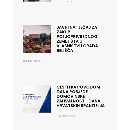
05.08.2026.
JAVNI NATJEČAJ ZA
ZAKUP
POLJOPRIVREDNOG
ZEMLJIŠTA U
VLASNIŠTVU GRADA
BELIŠĆA
04.08.2026.
ČESTITKA POVODOM
DANA POBJEDE I
DOMOVINSKE
ZAHVALNOSTI I DANA
HRVATSKIH BRANITELJA
04.08.2026.