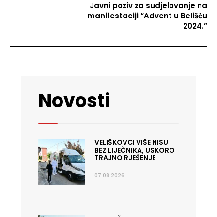
Javni poziv za sudjelovanje na
manifestaciji “Advent u Belišću
2024.”
Novosti
VELIŠKOVCI VIŠE NISU
BEZ LIJEČNIKA, USKORO
TRAJNO RJEŠENJE
07.08.2026.