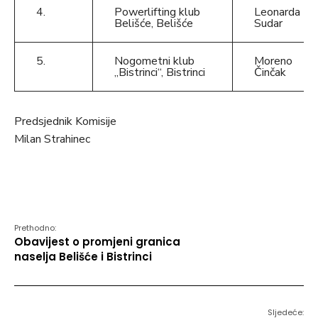
4.
Powerlifting klub
Leonarda
Belišće, Belišće
Sudar
5.
Nogometni klub
Moreno
„Bistrinci“, Bistrinci
Činčak
Predsjednik Komisije
Milan Strahinec
Prethodno:
Obavijest o promjeni granica
naselja Belišće i Bistrinci
Sljedeće: