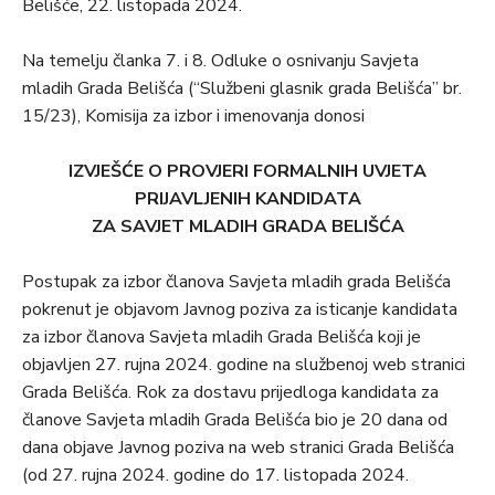
Belišće, 22. listopada 2024.
Na temelju članka 7. i 8. Odluke o osnivanju Savjeta
mladih Grada Belišća (“Službeni glasnik grada Belišća” br.
15/23), Komisija za izbor i imenovanja donosi
IZVJEŠĆE O PROVJERI FORMALNIH UVJETA
PRIJAVLJENIH KANDIDATA
ZA SAVJET MLADIH GRADA BELIŠĆA
Postupak za izbor članova Savjeta mladih grada Belišća
pokrenut je objavom Javnog poziva za isticanje kandidata
za izbor članova Savjeta mladih Grada Belišća koji je
objavljen 27. rujna 2024. godine na službenoj web stranici
Grada Belišća. Rok za dostavu prijedloga kandidata za
članove Savjeta mladih Grada Belišća bio je 20 dana od
dana objave Javnog poziva na web stranici Grada Belišća
(od 27. rujna 2024. godine do 17. listopada 2024.