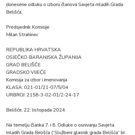
donesene odluku o izboru članova Savjeta mladih Grada
Belišća.
Predsjednik Komisije
Milan Strahinec
REPUBLIKA HRVATSKA
OSJEČKO-BARANJSKA ŽUPANIJA
GRAD BELIŠĆE
GRADSKO VIJEĆE
Komisija za izbor i imenovanja
KLASA: 021-01/21-07/5/04
URBROJ: 2158-3-02-01/2-24-17
Belišće, 22. listopada 2024.
Na temelju članka 7. i 8. Odluke o osnivanju Savjeta
mladih Grada Belišća (“Službeni glasnik grada Belišća” br.