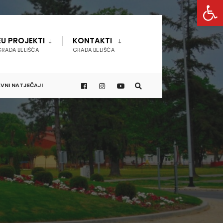
Open 
EU PROJEKTI
KONTAKTI
GRADA BELIŠĆA
GRADA BELIŠĆA
VNI NATJEČAJI