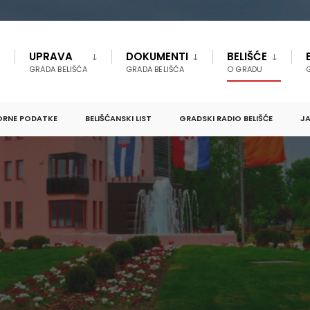
UPRAVA
DOKUMENTI
BELIŠĆE
GRADA BELIŠĆA
GRADA BELIŠĆA
O GRADU
ORNE PODATKE
BELIŠĆANSKI LIST
GRADSKI RADIO BELIŠĆE
JA