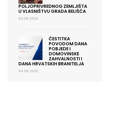
POLJOPRIVREDNOG ZEMLJIŠTA
U VLASNIŠTVU GRADA BELIŠĆA
04.08.2026.
ČESTITKA
POVODOM DANA
POBJEDE I
DOMOVINSKE
ZAHVALNOSTI I
DANA HRVATSKIH BRANITELJA
04.08.2026.