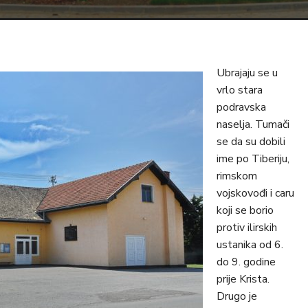
Ubrajaju se u
vrlo stara
podravska
naselja. Tumači
se da su dobili
ime po Tiberiju,
rimskom
vojskovođi i caru
koji se borio
protiv ilirskih
ustanika od 6.
do 9. godine
prije Krista.
Drugo je