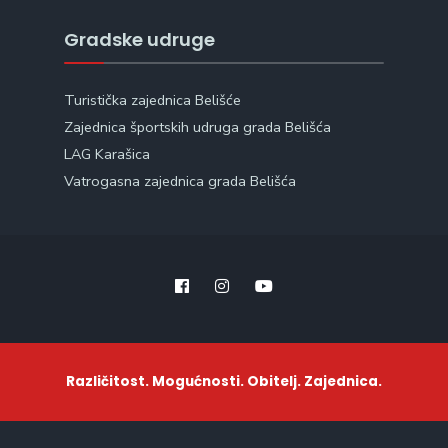
Gradske udruge
Turistička zajednica Belišće
Zajednica športskih udruga grada Belišća
LAG Karašica
Vatrogasna zajednica grada Belišća
Različitost. Mogućnosti. Obitelj. Zajednica.