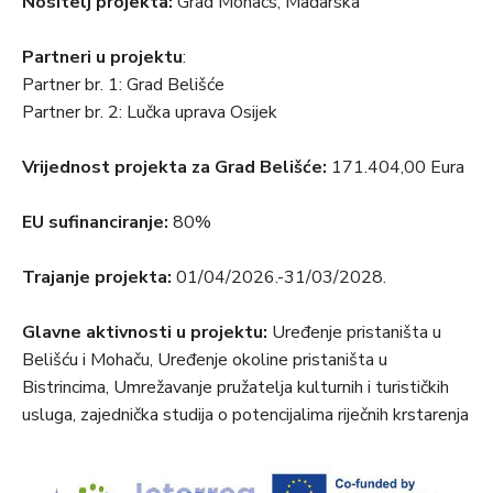
Nositelj projekta:
Grad Mohacs, Mađarska
Partneri u projektu
:
Partner br. 1: Grad Belišće
Partner br. 2: Lučka uprava Osijek
Vrijednost projekta za Grad Belišće:
171.404,00 Eura
EU sufinanciranje:
80%
Trajanje projekta:
01/04/2026.-31/03/2028.
Glavne aktivnosti u projektu:
Uređenje pristaništa u
Belišću i Mohaču, Uređenje okoline pristaništa u
Bistrincima, Umrežavanje pružatelja kulturnih i turističkih
usluga, zajednička studija o potencijalima riječnih krstarenja