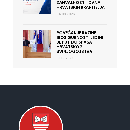
ZAHVALNOSTI I DANA
HRVATSKIH BRANITELJA
04.08.2026.
POVEĆANJE RAZINE
BIOSIGURNOSTI JEDINI
JE PUT DO SPASA
HRVATSKOG
SVINJOGOJSTVA
31.07.2026.