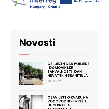
Novosti
OBILJEŽEN DAN POBJEDE
I DOMOVINSKE
ZAHVALNOSTI I DAN
HRVATSKIH BRANITELJA
06.08.2026.
OBAVIJEST O KVARU NA
VODOVODNOJ MREŽI U
ULICI KRALJA
TOMISLAVA U