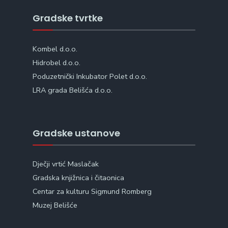
Gradske tvrtke
Kombel d.o.o.
Hidrobel d.o.o.
Poduzetnički Inkubator Polet d.o.o.
LRA grada Belišća d.o.o.
Gradske ustanove
Dječji vrtić Maslačak
Gradska knjižnica i čitaonica
Centar za kulturu Sigmund Romberg
Muzej Belišće