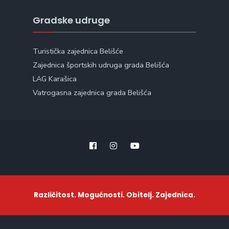
Gradske udruge
Turistička zajednica Belišće
Zajednica športskih udruga grada Belišća
LAG Karašica
Vatrogasna zajednica grada Belišća
Različitost. Mogućnosti. Obitelj. Zajednica.