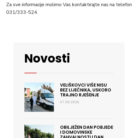
Za sve informacije molimo Vas kontaktirajte nas na telefon
031/333-524.
Novosti
VELIŠKOVCI VIŠE NISU
BEZ LIJEČNIKA, USKORO
TRAJNO RJEŠENJE
07.08.2026.
OBILJEŽEN DAN POBJEDE
I DOMOVINSKE
ZAHVALNOSTI I DAN