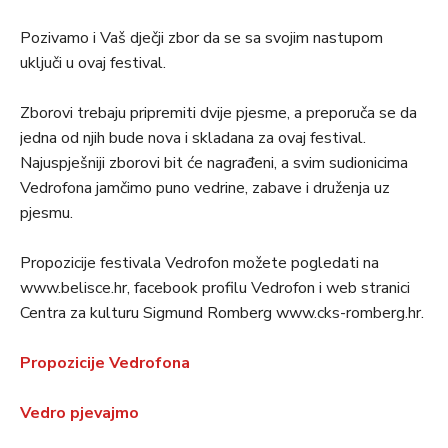
Pozivamo i Vaš dječji zbor da se sa svojim nastupom
uključi u ovaj festival.
Zborovi trebaju pripremiti dvije pjesme, a preporuča se da
jedna od njih bude nova i skladana za ovaj festival.
Najuspješniji zborovi bit će nagrađeni, a svim sudionicima
Vedrofona jamčimo puno vedrine, zabave i druženja uz
pjesmu.
Propozicije festivala Vedrofon možete pogledati na
www.belisce.hr, facebook profilu Vedrofon i web stranici
Centra za kulturu Sigmund Romberg www.cks-romberg.hr.
Propozicije Vedrofona
Vedro pjevajmo