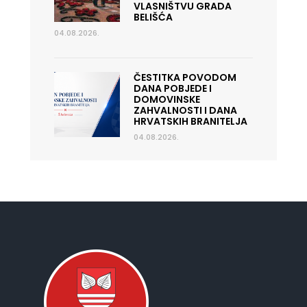
VLASNIŠTVU GRADA
BELIŠĆA
04.08.2026.
ČESTITKA POVODOM
DANA POBJEDE I
DOMOVINSKE
ZAHVALNOSTI I DANA
HRVATSKIH BRANITELJA
04.08.2026.