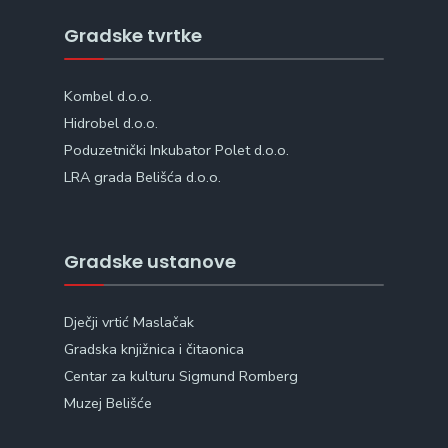
Gradske tvrtke
Kombel d.o.o.
Hidrobel d.o.o.
Poduzetnički Inkubator Polet d.o.o.
LRA grada Belišća d.o.o.
Gradske ustanove
Dječji vrtić Maslačak
Gradska knjižnica i čitaonica
Centar za kulturu Sigmund Romberg
Muzej Belišće