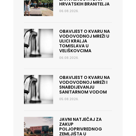
HRVATSKIH BRANITELJA
06.08.2026.
OBAVIJEST O KVARU NA
VODOVODNOJ MREŽI U
ULICI KRALJA
TOMISLAVA U
VELIŠKOVCIMA
06.08.2026.
OBAVIJEST O KVARU NA
VODOVODNOJ MREŽI I
SNABDIJEVANJU
SANITARNOM VODOM
05.08.2026.
JAVNI NATJEČAJ ZA
ZAKUP
POLJOPRIVREDNOG
ZEMLJIŠTA U