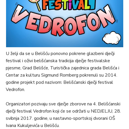
U želji da se u Belišću ponovno pokrene glazbeni dječji
festival i oživi belišćanska tradicija dječje festivalske
pjesme, Grad Belišće, Turistička zajednica grada Belišća i
Centar za kulturu Sigmund Romberg pokrenuli su 2014.
godine projekt pod nazivom: Belišćanski dječji festival
Vedrofon.
Organizatori pozivaju sve dječje zborove na 4. Belišćanski
dječji festival Vedrofon koji će se održati u NEDJELJU, 28.
svibnja 2017. godine, u nastavno-sportskoj dvorani OŠ
Ivana Kukuljevića u Belišću.