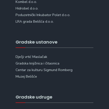
Kombel d.o.o.
Hidrobel d.o.o.
Poduzetnički Inkubator Polet d.o.o.
LRA grada Belišća d.o.o.
Gradske ustanove
Dječji vrtić Maslačak
Gradska knjižnica i čitaonica
Centar za kulturu Sigmund Romberg
Muzej Belišće
Gradske udruge