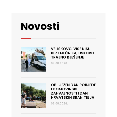
Novosti
VELIŠKOVCI VIŠE NISU
BEZ LIJEČNIKA, USKORO
TRAJNO RJEŠENJE
07.08.2026.
OBILJEŽEN DAN POBJEDE
I DOMOVINSKE
ZAHVALNOSTI I DAN
HRVATSKIH BRANITELJA
06.08.2026.