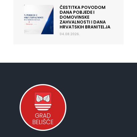
ČESTITKA POVODOM
DANA POBJEDE I
DOMOVINSKE
ZAHVALNOSTI I DANA
HRVATSKIH BRANITELJA
04.08.2026.