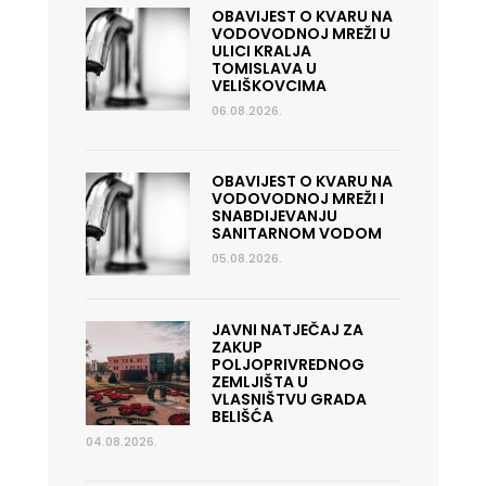
OBAVIJEST O KVARU NA
VODOVODNOJ MREŽI U
ULICI KRALJA
TOMISLAVA U
VELIŠKOVCIMA
06.08.2026.
OBAVIJEST O KVARU NA
VODOVODNOJ MREŽI I
SNABDIJEVANJU
SANITARNOM VODOM
05.08.2026.
JAVNI NATJEČAJ ZA
ZAKUP
POLJOPRIVREDNOG
ZEMLJIŠTA U
VLASNIŠTVU GRADA
BELIŠĆA
04.08.2026.