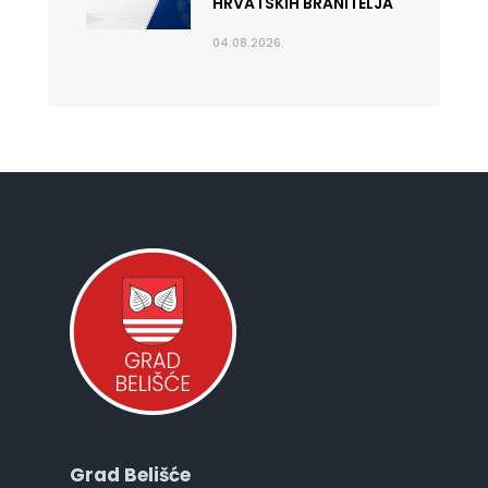
HRVATSKIH BRANITELJA
04.08.2026.
Grad Belišće