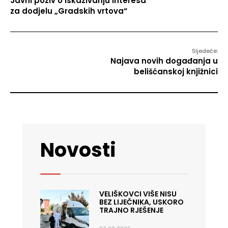
Javni poziv o iskazivanju interesa
za dodjelu „Gradskih vrtova“
Sljedeće:
Najava novih događanja u
belišćanskoj knjižnici
Novosti
VELIŠKOVCI VIŠE NISU
BEZ LIJEČNIKA, USKORO
TRAJNO RJEŠENJE