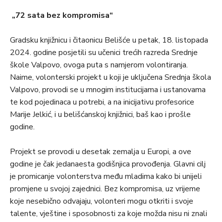
„72 sata bez kompromisa“
Gradsku knjižnicu i čitaonicu Belišće u petak, 18. listopada
2024. godine posjetili su učenici trećih razreda Srednje
škole Valpovo, ovoga puta s namjerom volontiranja.
Naime, volonterski projekt u koji je uključena Srednja škola
Valpovo, provodi se u mnogim institucijama i ustanovama
te kod pojedinaca u potrebi, a na inicijativu profesorice
Marije Jelkić, i u belišćanskoj knjižnici, baš kao i prošle
godine.
Projekt se provodi u desetak zemalja u Europi, a ove
godine je čak jedanaesta godišnjica provođenja. Glavni cilj
je promicanje volonterstva među mladima kako bi unijeli
promjene u svojoj zajednici. Bez kompromisa, uz vrijeme
koje nesebično odvajaju, volonteri mogu otkriti i svoje
talente, vještine i sposobnosti za koje možda nisu ni znali