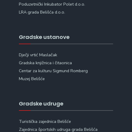
Poduzetnički Inkubator Polet d.o.o.
LRA grada Belišća d.o.o.
Gradske ustanove
Dječji vrtić Maslačak
Gradska knjižnica i čitaonica
Centar za kulturu Sigmund Romberg
Muzej Belišće
Gradske udruge
Turistička zajednica Belišće
Zajednica športskih udruga grada Belišća