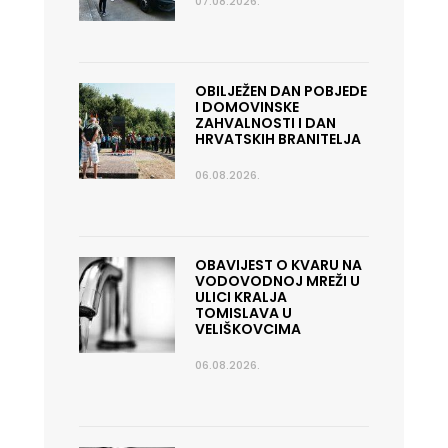
07.08.2026.
OBILJEŽEN DAN POBJEDE
I DOMOVINSKE
ZAHVALNOSTI I DAN
HRVATSKIH BRANITELJA
06.08.2026.
OBAVIJEST O KVARU NA
VODOVODNOJ MREŽI U
ULICI KRALJA
TOMISLAVA U
VELIŠKOVCIMA
06.08.2026.