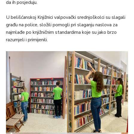
da ih posjeduju.
U belišćanskoj Knjižnici valpovački srednjoškolci su slagali
građu na police, složili pomogli pri slaganju naslova za
najmlađe po knjižničnim standardima koje su jako brzo
razumjeli i primijenili.