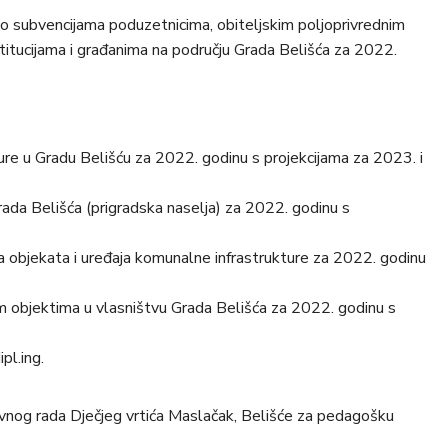
 o subvencijama poduzetnicima, obiteljskim poljoprivrednim
itucijama i građanima na području Grada Belišća za 2022.
re u Gradu Belišću za 2022. godinu s projekcijama za 2023. i
ada Belišća (prigradska naselja) za 2022. godinu s
ja objekata i uređaja komunalne infrastrukture za 2022. godinu
m objektima u vlasništvu Grada Belišća za 2022. godinu s
pl.ing.
vnog rada Dječjeg vrtića Maslačak, Belišće za pedagošku