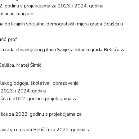
2. godinu s projekcijama za 2023. i 2024. godinu
 Bosanac, mag.oec.
a poticajnih socijalno-demografskih mjera grada Belišća u
ić, prof.
a rada i financijskog plana Savjeta mladih grada Belišća za
Belišća, Matej Šimić
lskog odgoja, školstva i obrazovanja
a 2023. i 2024. godinu
išća u 2022. godini s projekcijama za
išća za 2022. godinu s projekcijama za
dravstva u gradu Belišću za 2022. godinu s