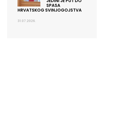
JEDINI JE PUT DO
SPASA
HRVATSKOG SVINJOGOJSTVA
31.07.2026.