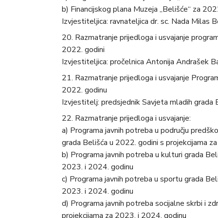
b) Financijskog plana Muzeja „Belišće“ za 202
Izvjestiteljica: ravnateljica dr. sc. Nada Milas
Razmatranje prijedloga i usvajanje program
2022. godini
Izvjestiteljica: pročelnica Antonija Andrašek Bar
Razmatranje prijedloga i usvajanje Program
2022. godinu
Izvjestitelj: predsjednik Savjeta mladih grada 
Razmatranje prijedloga i usvajanje:
a) Programa javnih potreba u području predško
grada Belišća u 2022. godini s projekcijama z
b) Programa javnih potreba u kulturi grada Bel
2023. i 2024. godinu
c) Programa javnih potreba u sportu grada Bel
2023. i 2024. godinu
d) Programa javnih potreba socijalne skrbi i z
projekcijama za 2023. i 2024. godinu