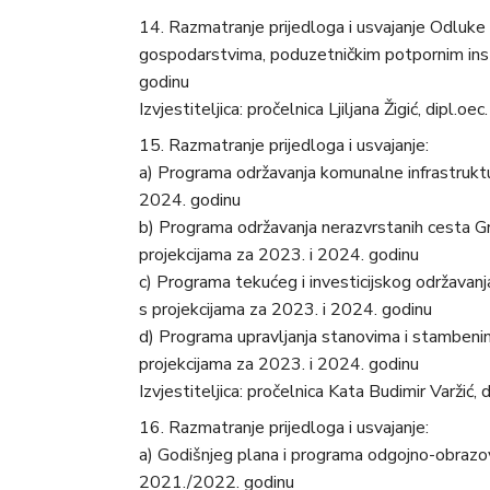
Razmatranje prijedloga i usvajanje Odluke
gospodarstvima, poduzetničkim potpornim inst
godinu
Izvjestiteljica: pročelnica Ljiljana Žigić, dipl.oec.
Razmatranje prijedloga i usvajanje:
a) Programa održavanja komunalne infrastruktu
2024. godinu
b) Programa održavanja nerazvrstanih cesta Gr
projekcijama za 2023. i 2024. godinu
c) Programa tekućeg i investicijskog održavan
s projekcijama za 2023. i 2024. godinu
d) Programa upravljanja stanovima i stambeni
projekcijama za 2023. i 2024. godinu
Izvjestiteljica: pročelnica Kata Budimir Varžić, di
Razmatranje prijedloga i usvajanje:
a) Godišnjeg plana i programa odgojno-obrazo
2021./2022. godinu