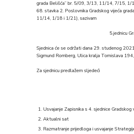
grada Belišća” br. 5/09, 3/13, 11/14, 7/15, 1/1
68. stavka 2. Poslovnika Gradskog vijeća grada
11/14, 1/18 i 1/21), sazivam
5.jednicu G
Sjednica će se održati dana 29. studenog 202
Sigmund Romberg, Ulica kralja Tomislava 194,
Za sjednicu predlažem sljedeći
Usvajanje Zapisnika s 4. sjednice Gradskog 
Aktualni sat
Razmatranje prijedloga i usvajanje Strategij