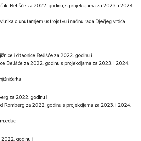
ačak, Belišće za 2022. godinu, s projekcijama za 2023. i 2024.
nika o unutarnjem ustrojstvu i načinu rada Dječjeg vrtića
žnice i čitaonice Belišće za 2022. godinu i
onice Belišće za 2022. godinu s projekcijama za 2023. i 2024.
njižničarka
erg za 2022. godinu i
und Romberg za 2022. godinu s projekcijama za 2023. i 2024.
im.educ.
 2022. godinu i