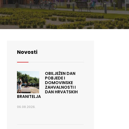
Novosti
OBILJEŽEN DAN
POBJEDE I
DOMOVINSKE
ZAHVALNOSTI I
DAN HRVATSKIH
BRANITELJA
06.08.2026.