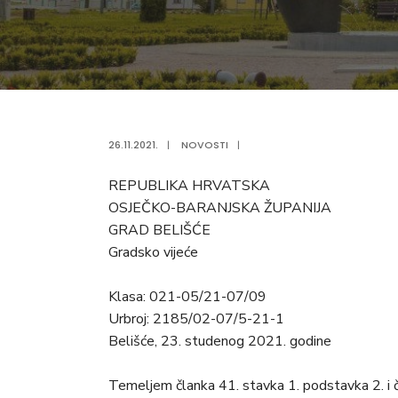
26.11.2021.
|
NOVOSTI
|
REPUBLIKA HRVATSKA
OSJEČKO-BARANJSKA ŽUPANIJA
GRAD BELIŠĆE
Gradsko vijeće
Klasa: 021-05/21-07/09
Urbroj: 2185/02-07/5-21-1
Belišće, 23. studenog 2021. godine
Temeljem članka 41. stavka 1. podstavka 2. i č