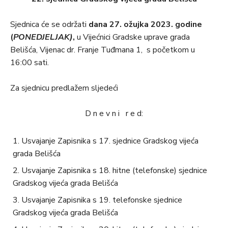
Sjednica će se održati
dana 27. ožujka 2023. godine
(
PONEDJELJAK)
,
u Vijećnici Gradske uprave grada
Belišća, Vijenac dr. Franje Tuđmana 1, s početkom u
16:00 sati.
Za sjednicu predlažem sljedeći
D n e v n i r e d:
Usvajanje Zapisnika s 17. sjednice Gradskog vijeća
grada Belišća
Usvajanje Zapisnika s 18. hitne (telefonske) sjednice
Gradskog vijeća grada Belišća
Usvajanje Zapisnika s 19. telefonske sjednice
Gradskog vijeća grada Belišća