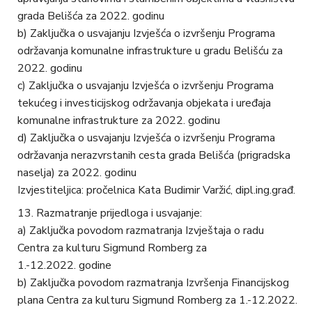
grada Belišća za 2022. godinu
b) Zaključka o usvajanju Izvješća o izvršenju Programa
održavanja komunalne infrastrukture u gradu Belišću za
2022. godinu
c) Zaključka o usvajanju Izvješća o izvršenju Programa
tekućeg i investicijskog održavanja objekata i uređaja
komunalne infrastrukture za 2022. godinu
d) Zaključka o usvajanju Izvješća o izvršenju Programa
održavanja nerazvrstanih cesta grada Belišća (prigradska
naselja) za 2022. godinu
Izvjestiteljica: pročelnica Kata Budimir Varžić, dipl.ing.građ.
Razmatranje prijedloga i usvajanje:
a) Zaključka povodom razmatranja Izvještaja o radu
Centra za kulturu Sigmund Romberg za
1.-12.2022. godine
b) Zaključka povodom razmatranja Izvršenja Financijskog
plana Centra za kulturu Sigmund Romberg za 1.-12.2022.