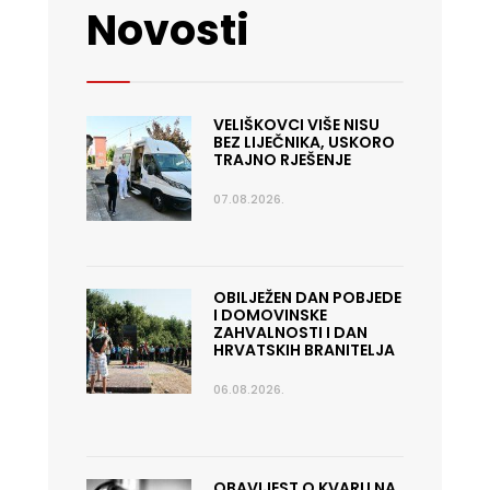
Novosti
VELIŠKOVCI VIŠE NISU
BEZ LIJEČNIKA, USKORO
TRAJNO RJEŠENJE
07.08.2026.
OBILJEŽEN DAN POBJEDE
I DOMOVINSKE
ZAHVALNOSTI I DAN
HRVATSKIH BRANITELJA
06.08.2026.
OBAVIJEST O KVARU NA