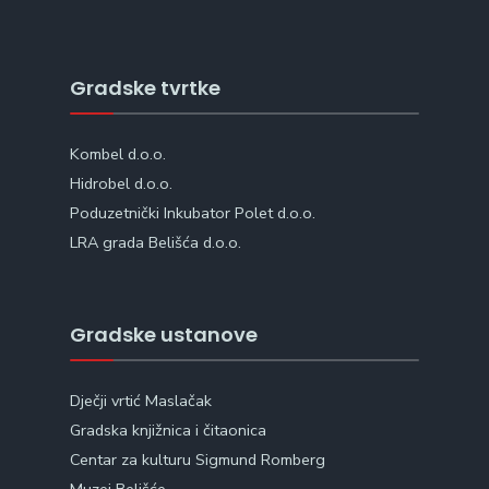
Gradske tvrtke
Kombel d.o.o.
Hidrobel d.o.o.
Poduzetnički Inkubator Polet d.o.o.
LRA grada Belišća d.o.o.
Gradske ustanove
Dječji vrtić Maslačak
Gradska knjižnica i čitaonica
Centar za kulturu Sigmund Romberg