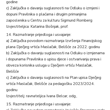
godine
c) Zaključka o davanju suglasnosti na Odluku o izmjeni i
dopuni Pravilnika o plaćama i drugim primanjima
zaposlenika u Centru za kulturu Sigmund Romberg
Izvjestiteljica: Katarina Bošnjak, prof.
Razmatranje prijedloga i usvajanje:
a) Zaključka povodom razmatranja Izvršenja Financijskog
plana Dječjeg vrtića Maslačak, Belišće za 2022. godinu
b) Zaključka o davanju suglasnosti na Odluku o izmjenama
i dopunama Pravilnika o upisu djece i ostvarivanju prava i
obveza korisnika usluga u Dječjem vrtiću Maslačak,
Belišće
c) Zaključka o davanju suglasnosti na Plan upisa Dječjeg
vrtića Maslačak, Belišće za pedagošku 2023/2024.
godinu
Izvjestitelj: ravnateljica Ivana Belcar, odg.,
Razmatranje prijedloga i usvajanje: