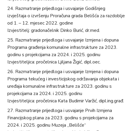
Razmatranje prijedloga i usvajanje Godišnjeg
izvještaja o izvršenju Proračuna grada Belišća za razdoblje
od 1. – 12. mjesec 2022. godine
Izvjestitelj: gradonačelnik Dinko Burić, dr.med.
Razmatranje prijedloga i usvajanje Izmjena i dopuna
Programa građenja komunalne infrastrukture za 2023.
godinu s projekcijama za 2024. i 2025. godinu
Izvjestiteljica: pročelnica Ljiljana Žigić, dipl.oec.
Razmatranje prijedloga i usvajanje Izmjena i dopuna
Programa tekućeg i investicijskog održavanja objekata i
uređaja komunalne infrastrukture za 2023. godinu s
projekcijama za 2024. i 2025. godinu
Izvjestiteljica: pročelnica Kata Budimir Varžić, dipl.ing.građ.
Razmatranje prijedloga i usvajanje Prvih Izmjena
Financijskog plana za 2023. godinu s projekcijama za
2024. i 2025. godinu Muzeja „Belišće“