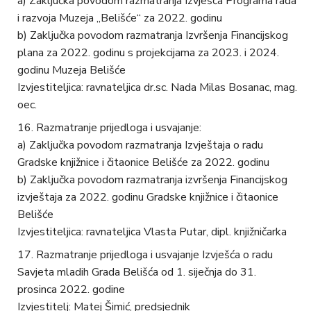
a) Zaključka povodom razmatranja Izvješća Programa rada
i razvoja Muzeja „Belišće“ za 2022. godinu
b) Zaključka povodom razmatranja Izvršenja Financijskog
plana za 2022. godinu s projekcijama za 2023. i 2024.
godinu Muzeja Belišće
Izvjestiteljica: ravnateljica dr.sc. Nada Milas Bosanac, mag.
oec.
Razmatranje prijedloga i usvajanje:
a) Zaključka povodom razmatranja Izvještaja o radu
Gradske knjižnice i čitaonice Belišće za 2022. godinu
b) Zaključka povodom razmatranja izvršenja Financijskog
izvještaja za 2022. godinu Gradske knjižnice i čitaonice
Belišće
Izvjestiteljica: ravnateljica Vlasta Putar, dipl. knjižničarka
Razmatranje prijedloga i usvajanje Izvješća o radu
Savjeta mladih Grada Belišća od 1. siječnja do 31.
prosinca 2022. godine
Izvjestitelj: Matej Šimić, predsjednik