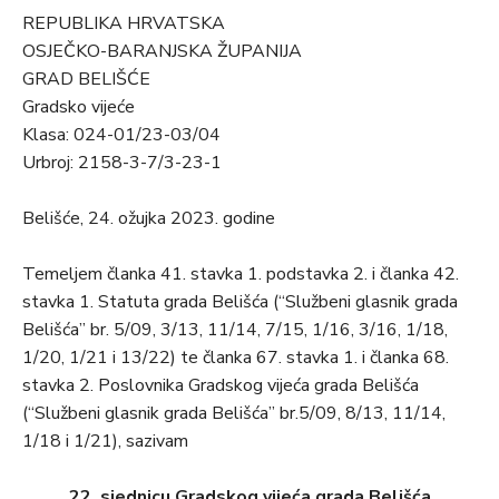
REPUBLIKA HRVATSKA
OSJEČKO-BARANJSKA ŽUPANIJA
GRAD BELIŠĆE
Gradsko vijeće
Klasa: 024-01/23-03/04
Urbroj: 2158-3-7/3-23-1
Belišće, 24. ožujka 2023. godine
Temeljem članka 41. stavka 1. podstavka 2. i članka 42.
stavka 1. Statuta grada Belišća (“Službeni glasnik grada
Belišća” br. 5/09, 3/13, 11/14, 7/15, 1/16, 3/16, 1/18,
1/20, 1/21 i 13/22) te članka 67. stavka 1. i članka 68.
stavka 2. Poslovnika Gradskog vijeća grada Belišća
(“Službeni glasnik grada Belišća” br.5/09, 8/13, 11/14,
1/18 i 1/21), sazivam
22. sjednicu Gradskog vijeća grada Belišća