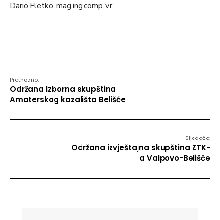
Dario Fletko, mag.ing.comp.,v.r.
Prethodno:
Održana Izborna skupština
Amaterskog kazališta Belišće
Sljedeće:
Održana izvještajna skupština ZTK-
a Valpovo-Belišće