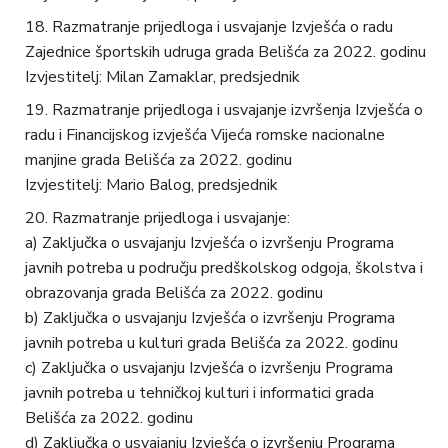
Razmatranje prijedloga i usvajanje Izvješća o radu
Zajednice športskih udruga grada Belišća za 2022. godinu
Izvjestitelj: Milan Zamaklar, predsjednik
Razmatranje prijedloga i usvajanje izvršenja Izvješća o
radu i Financijskog izvješća Vijeća romske nacionalne
manjine grada Belišća za 2022. godinu
Izvjestitelj: Mario Balog, predsjednik
Razmatranje prijedloga i usvajanje:
a) Zaključka o usvajanju Izvješća o izvršenju Programa
javnih potreba u području predškolskog odgoja, školstva i
obrazovanja grada Belišća za 2022. godinu
b) Zaključka o usvajanju Izvješća o izvršenju Programa
javnih potreba u kulturi grada Belišća za 2022. godinu
c) Zaključka o usvajanju Izvješća o izvršenju Programa
javnih potreba u tehničkoj kulturi i informatici grada
Belišća za 2022. godinu
d) Zaključka o usvajanju Izvješća o izvršenju Programa