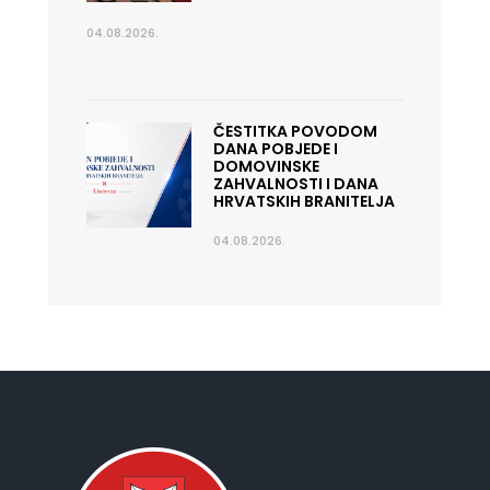
04.08.2026.
ČESTITKA POVODOM
DANA POBJEDE I
DOMOVINSKE
ZAHVALNOSTI I DANA
HRVATSKIH BRANITELJA
04.08.2026.