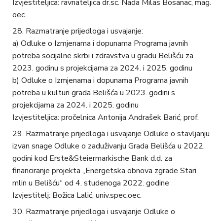
Izvjestiteljica: ravnateljica dr.sc. Nada Milas Bosanac, mag.
oec.
Razmatranje prijedloga i usvajanje:
a) Odluke o Izmjenama i dopunama Programa javnih
potreba socijalne skrbi i zdravstva u gradu Belišću za
2023. godinu s projekcijama za 2024. i 2025. godinu
b) Odluke o Izmjenama i dopunama Programa javnih
potreba u kulturi grada Belišća u 2023. godini s
projekcijama za 2024. i 2025. godinu
Izvjestiteljica: pročelnica Antonija Andrašek Barić, prof.
Razmatranje prijedloga i usvajanje Odluke o stavljanju
izvan snage Odluke o zaduživanju Grada Belišća u 2022.
godini kod Erste&Steiermarkische Bank d.d. za
financiranje projekta „Energetska obnova zgrade Stari
mlin u Belišću“ od 4. studenoga 2022. godine
Izvjestitelj: Božica Lalić, univ.spec.oec.
Razmatranje prijedloga i usvajanje Odluke o