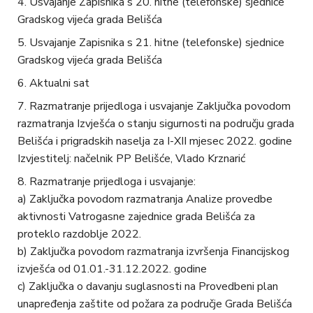
Usvajanje Zapisnika s 20. hitne (telefonske) sjednice
Gradskog vijeća grada Belišća
Usvajanje Zapisnika s 21. hitne (telefonske) sjednice
Gradskog vijeća grada Belišća
Aktualni sat
Razmatranje prijedloga i usvajanje Zaključka povodom
razmatranja Izvješća o stanju sigurnosti na području grada
Belišća i prigradskih naselja za I-XII mjesec 2022. godine
Izvjestitelj: načelnik PP Belišće, Vlado Krznarić
Razmatranje prijedloga i usvajanje:
a) Zaključka povodom razmatranja Analize provedbe
aktivnosti Vatrogasne zajednice grada Belišća za
proteklo razdoblje 2022.
b) Zaključka povodom razmatranja izvršenja Financijskog
izvješća od 01.01.-31.12.2022. godine
c) Zaključka o davanju suglasnosti na Provedbeni plan
unapređenja zaštite od požara za područje Grada Belišća