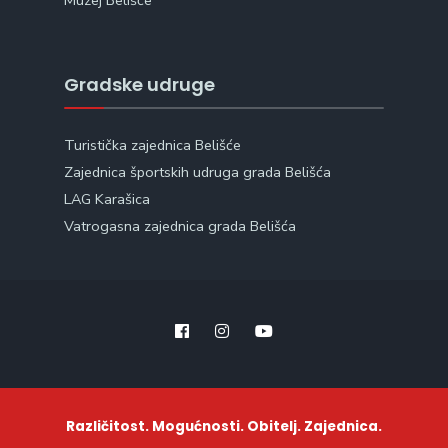
Muzej Belišće
Gradske udruge
Turistička zajednica Belišće
Zajednica športskih udruga grada Belišća
LAG Karašica
Vatrogasna zajednica grada Belišća
Različitost. Mogućnosti. Obitelj. Zajednica.