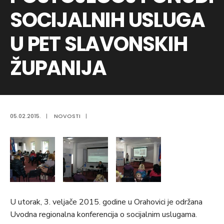
SOCIJALNIH USLUGA
U PET SLAVONSKIH
ŽUPANIJA
05.02.2015.
|
NOVOSTI
|
U utorak, 3. veljače 2015. godine u Orahovici je održana
Uvodna regionalna konferencija o socijalnim uslugama.