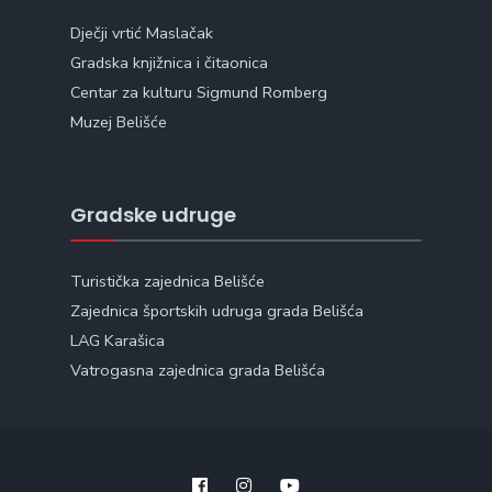
Dječji vrtić Maslačak
Gradska knjižnica i čitaonica
Centar za kulturu Sigmund Romberg
Muzej Belišće
Gradske udruge
Turistička zajednica Belišće
Zajednica športskih udruga grada Belišća
LAG Karašica
Vatrogasna zajednica grada Belišća