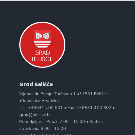
Grad Belišće
Vijenac dr. Franje Tuđmana 1 •31551 Belišće
•Republika Hrvatska
Tel: +38531 400 601 • Fax: +38531 400 602 •
grad@belisce.hr
Ponedjeljak – Petak, 7:00 – 15:00 • Rad sa
strankama 9:00 – 13:00