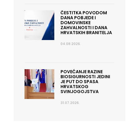
ČESTITKA POVODOM
DANA POBJEDE I
DOMOVINSKE
ZAHVALNOSTI I DANA
HRVATSKIH BRANITELJA
04.08.2026.
POVEĆANJE RAZINE
BIOSIGURNOSTI JEDINI
JE PUT DO SPASA
HRVATSKOG
SVINJOGOJSTVA
31.07.2026.