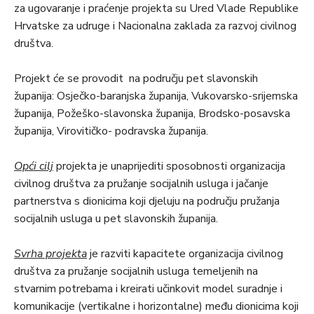
za ugovaranje i praćenje projekta su Ured Vlade Republike
Hrvatske za udruge i Nacionalna zaklada za razvoj civilnog
društva.
Projekt će se provodit na području pet slavonskih
županija: Osječko-baranjska županija, Vukovarsko-srijemska
županija, Požeško-slavonska županija, Brodsko-posavska
županija, Virovitičko- podravska županija.
Opći cilj
projekta je unaprijediti sposobnosti organizacija
civilnog društva za pružanje socijalnih usluga i jačanje
partnerstva s dionicima koji djeluju na području pružanja
socijalnih usluga u pet slavonskih županija.
Svrha projekta
je razviti kapacitete organizacija civilnog
društva za pružanje socijalnih usluga temeljenih na
stvarnim potrebama i kreirati učinkovit model suradnje i
komunikacije (vertikalne i horizontalne) među dionicima koji