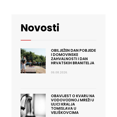
Novosti
OBILJEŽEN DAN POBJEDE
I DOMOVINSKE
ZAHVALNOSTI I DAN
HRVATSKIH BRANITELJA
06.08.2026.
OBAVIJEST O KVARU NA
VODOVODNOJ MREŽI U
ULICI KRALJA
TOMISLAVA U
VELIŠKOVCIMA