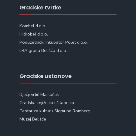
Gradske tvrtke
Kombel d.o.o.
Hidrobel d.o.o.
Poduzetnički Inkubator Polet d.o.o.
LRA grada Belišća d.o.o.
Gradske ustanove
Dječji vrtić Maslačak
Gradska knjižnica i čitaonica
Centar za kulturu Sigmund Romberg
Muzej Belišće