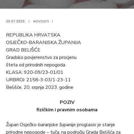
20.07.2023.
|
NOVOSTI
|
REPUBLIKA HRVATSKA
OSJEČKO-BARANJSKA ŽUPANIJA
GRAD BELIŠĆE
Gradsko povjerenstvo za procjenu
šteta od prirodnih nepogoda
KLASA: 920-09/23-01/01
URBROJ: 2158-3-03/1-23-11
Belišće, 20. srpnja 2023. godine
POZIV
fizičkim i pravnim osobama
Župan Osječko-baranjske županije proglasio je stanje
prirodne nepogode – tuča, na području Grada Belišća za