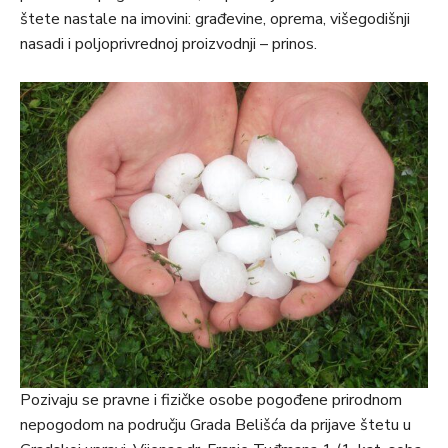
štete nastale na imovini: građevine, oprema, višegodišnji
nasadi i poljoprivrednoj proizvodnji – prinos.
Pozivaju se pravne i fizičke osobe pogođene prirodnom
nepogodom na području Grada Belišća da prijave štetu u