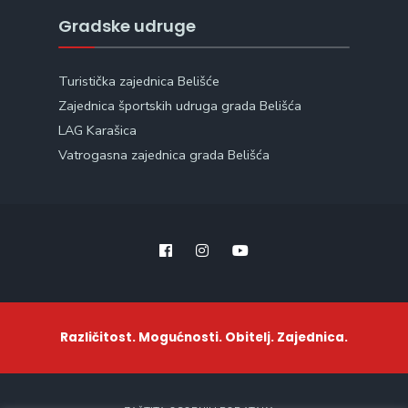
Gradske udruge
Turistička zajednica Belišće
Zajednica športskih udruga grada Belišća
LAG Karašica
Vatrogasna zajednica grada Belišća
Različitost. Mogućnosti. Obitelj. Zajednica.