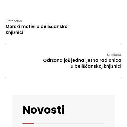
Prethodno:
Morski motivi u belišćanskoj
knjižnici
Sljedeće:
Održana još jedna ljetna radionica
u belišćanskoj knjižnici
Novosti