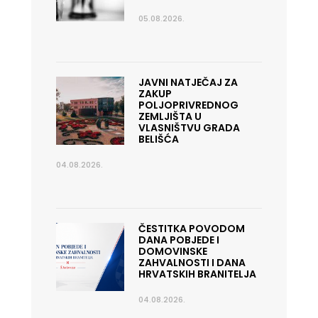
05.08.2026.
JAVNI NATJEČAJ ZA
ZAKUP
POLJOPRIVREDNOG
ZEMLJIŠTA U
VLASNIŠTVU GRADA
BELIŠĆA
04.08.2026.
ČESTITKA POVODOM
DANA POBJEDE I
DOMOVINSKE
ZAHVALNOSTI I DANA
HRVATSKIH BRANITELJA
04.08.2026.