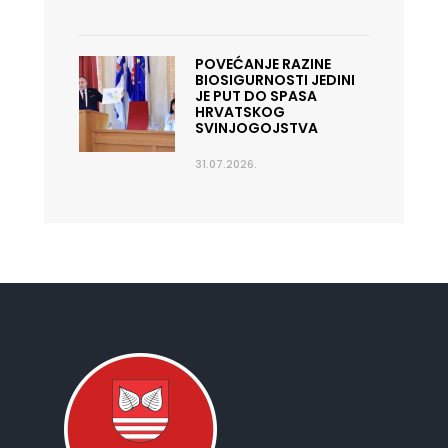
POVEĆANJE RAZINE
BIOSIGURNOSTI JEDINI
JE PUT DO SPASA
HRVATSKOG
SVINJOGOJSTVA
31.07.2026.