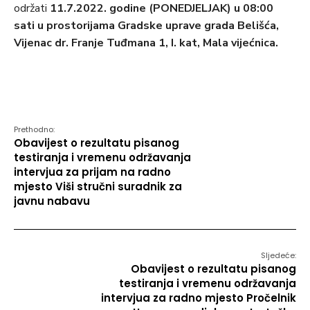
održati
11.7.2022. godine (PONEDJELJAK) u 08:00
sati u prostorijama Gradske uprave grada Belišća,
Vijenac dr. Franje Tuđmana 1, I. kat, Mala vijećnica.
Prethodno:
Obavijest o rezultatu pisanog
testiranja i vremenu održavanja
intervjua za prijam na radno
mjesto Viši stručni suradnik za
javnu nabavu
Sljedeće:
Obavijest o rezultatu pisanog
testiranja i vremenu održavanja
intervjua za radno mjesto Pročelnik