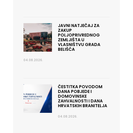
JAVNI NATJEČAJ ZA
ZAKUP
POLJOPRIVREDNOG
ZEMLJIŠTA U
VLASNIŠTVU GRADA
BELIŠĆA
04.08.2026.
ČESTITKA POVODOM
DANA POBJEDE I
DOMOVINSKE
ZAHVALNOSTI I DANA
HRVATSKIH BRANITELJA
04.08.2026.