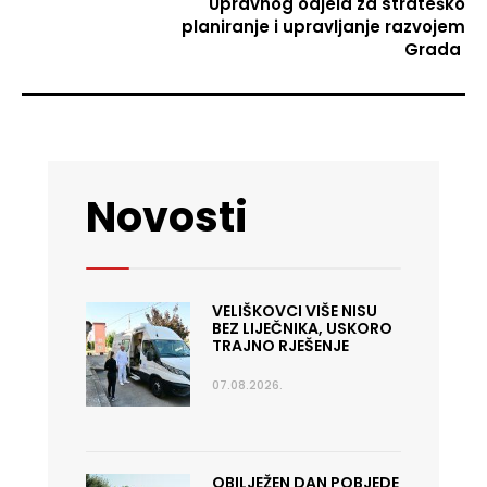
Upravnog odjela za strateško
planiranje i upravljanje razvojem
Grada
Novosti
VELIŠKOVCI VIŠE NISU
BEZ LIJEČNIKA, USKORO
TRAJNO RJEŠENJE
07.08.2026.
OBILJEŽEN DAN POBJEDE