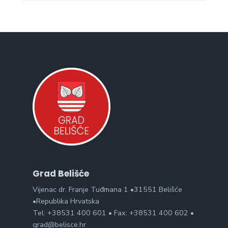
Grad Belišće
Vijenac dr. Franje Tuđmana 1 •31551 Belišće
•Republika Hrvatska
Tel: +38531 400 601 • Fax: +38531 400 602 •
grad@belisce.hr