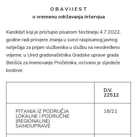
O B A V I J E S T
o vremenu održavanja intervjua
Kandidat koji je pristupio pisanom testiranju 4.7.2022.
godine radi provjere znanja u svezi raspisanog javnog
natječaja za prijam službenika u službu na neodređeno
vrijeme, u Ured gradonačelnika Gradske uprave grada
Belišća za imenovanje Pročelnika, ostvario je sljedeće
bodove:
D.V.
22512
PITANJA IZ PODRUČJA
18/21
LOKALNE I PODRUČNE
(REGIONALNE)
SAMOUPRAVE