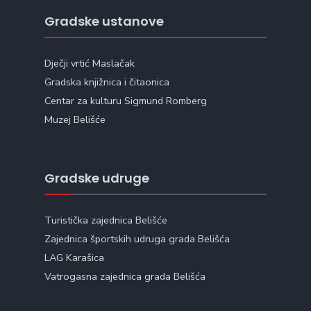
Gradske ustanove
Dječji vrtić Maslačak
Gradska knjižnica i čitaonica
Centar za kulturu Sigmund Romberg
Muzej Belišće
Gradske udruge
Turistička zajednica Belišće
Zajednica športskih udruga grada Belišća
LAG Karašica
Vatrogasna zajednica grada Belišća