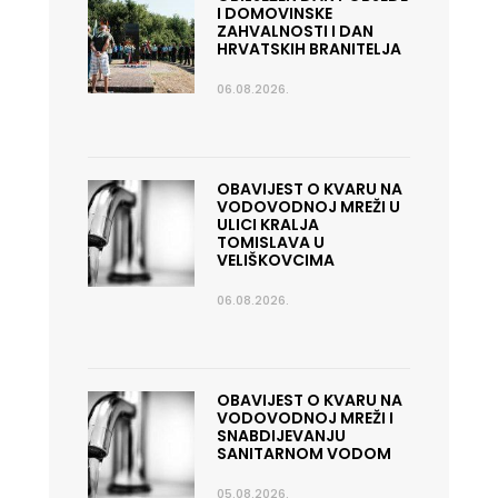
I DOMOVINSKE
ZAHVALNOSTI I DAN
HRVATSKIH BRANITELJA
06.08.2026.
OBAVIJEST O KVARU NA
VODOVODNOJ MREŽI U
ULICI KRALJA
TOMISLAVA U
VELIŠKOVCIMA
06.08.2026.
OBAVIJEST O KVARU NA
VODOVODNOJ MREŽI I
SNABDIJEVANJU
SANITARNOM VODOM
05.08.2026.