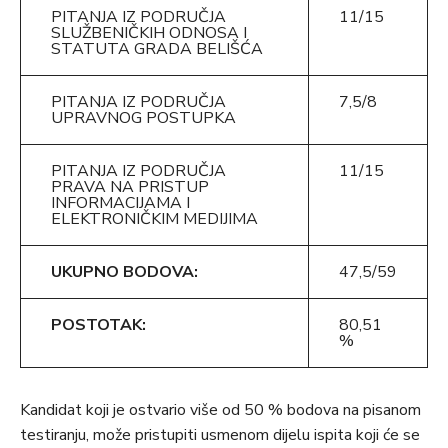
PITANJA IZ PODRUČJA
11/15
SLUŽBENIČKIH ODNOSA I
STATUTA GRADA BELIŠĆA
PITANJA IZ PODRUČJA
7,5/8
UPRAVNOG POSTUPKA
PITANJA IZ PODRUČJA
11/15
PRAVA NA PRISTUP
INFORMACIJAMA I
ELEKTRONIČKIM MEDIJIMA
UKUPNO BODOVA:
47,5/59
POSTOTAK:
80,51
%
Kandidat koji je ostvario više od 50 % bodova na pisanom
testiranju, može pristupiti usmenom dijelu ispita koji će se