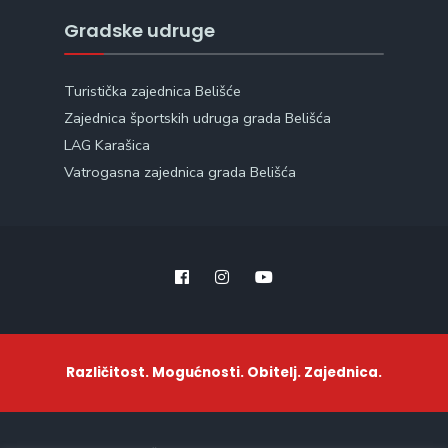
Gradske udruge
Turistička zajednica Belišće
Zajednica športskih udruga grada Belišća
LAG Karašica
Vatrogasna zajednica grada Belišća
Različitost. Mogućnosti. Obitelj. Zajednica.