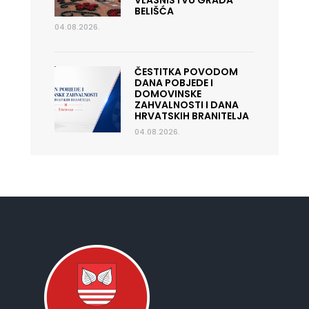
VLASNIŠTVU GRADA
BELIŠĆA
04.08.2026.
ČESTITKA POVODOM
DANA POBJEDE I
DOMOVINSKE
ZAHVALNOSTI I DANA
HRVATSKIH BRANITELJA
04.08.2026.