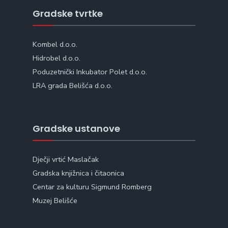
Gradske tvrtke
Kombel d.o.o.
Hidrobel d.o.o.
Poduzetnički Inkubator Polet d.o.o.
LRA grada Belišća d.o.o.
Gradske ustanove
Dječji vrtić Maslačak
Gradska knjižnica i čitaonica
Centar za kulturu Sigmund Romberg
Muzej Belišće