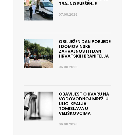
TRAJNO RJEŠENJE
07.08.2026.
OBILJEŽEN DAN POBJEDE
I DOMOVINSKE
ZAHVALNOSTI I DAN
HRVATSKIH BRANITELJA
06.08.2026.
OBAVIJEST O KVARU NA
VODOVODNOJ MREŽI U
ULICI KRALJA
TOMISLAVA U
VELIŠKOVCIMA
06.08.2026.