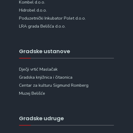
Kombel d.o.o.
Hidrobel d.o.o.
Poduzetnički Inkubator Polet d.o.o.
LRA grada Belišća d.o.o.
Gradske ustanove
Dječji vrtić Maslačak
Gradska knjižnica i čitaonica
Centar za kulturu Sigmund Romberg
Muzej Belišće
Gradske udruge