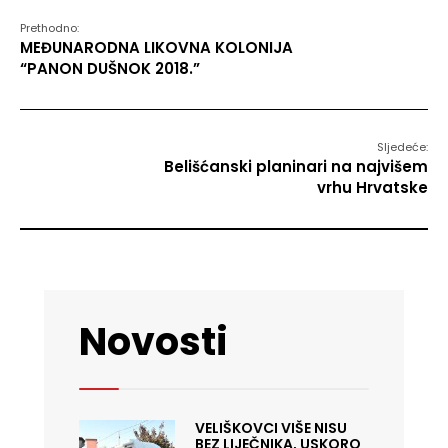
Prethodno:
MEĐUNARODNA LIKOVNA KOLONIJA
“PANON DUŠNOK 2018.”
Sljedeće:
Belišćanski planinari na najvišem
vrhu Hrvatske
Novosti
VELIŠKOVCI VIŠE NISU
BEZ LIJEČNIKA, USKORO