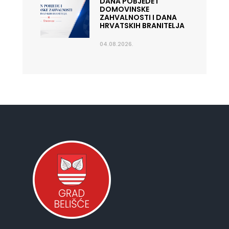
DANA POBJEDE I
DOMOVINSKE
ZAHVALNOSTI I DANA
HRVATSKIH BRANITELJA
04.08.2026.