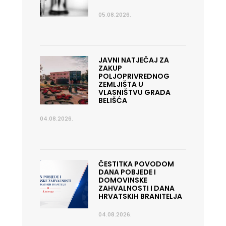
05.08.2026.
JAVNI NATJEČAJ ZA
ZAKUP
POLJOPRIVREDNOG
ZEMLJIŠTA U
VLASNIŠTVU GRADA
BELIŠĆA
04.08.2026.
ČESTITKA POVODOM
DANA POBJEDE I
DOMOVINSKE
ZAHVALNOSTI I DANA
HRVATSKIH BRANITELJA
04.08.2026.