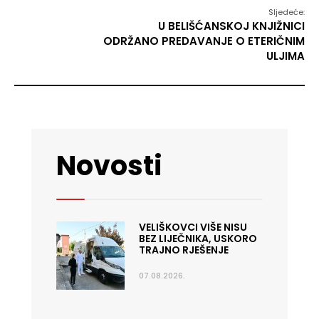
Sljedeće:
U BELIŠĆANSKOJ KNJIŽNICI
ODRŽANO PREDAVANJE O ETERIČNIM
ULJIMA
Novosti
VELIŠKOVCI VIŠE NISU
BEZ LIJEČNIKA, USKORO
TRAJNO RJEŠENJE
07.08.2026.