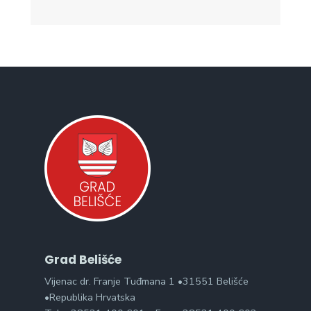
Grad Belišće
Vijenac dr. Franje Tuđmana 1 •31551 Belišće
•Republika Hrvatska