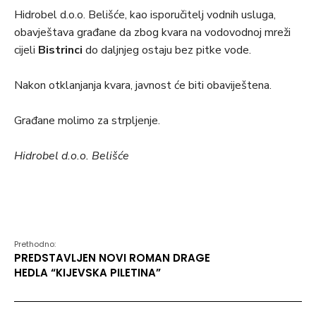
Hidrobel d.o.o. Belišće, kao isporučitelj vodnih usluga,
obavještava građane da zbog kvara na vodovodnoj mreži
cijeli
Bistrinci
do daljnjeg ostaju bez pitke vode.
Nakon otklanjanja kvara, javnost će biti obaviještena.
Građane molimo za strpljenje.
Hidrobel d.o.o. Belišće
Prethodno:
PREDSTAVLJEN NOVI ROMAN DRAGE
HEDLA “KIJEVSKA PILETINA”