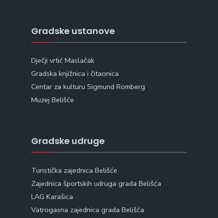
Gradske ustanove
Dječji vrtić Maslačak
Gradska knjižnica i čitaonica
Centar za kulturu Sigmund Romberg
Muzej Belišće
Gradske udruge
Turistička zajednica Belišće
Zajednica športskih udruga grada Belišća
LAG Karašica
Vatrogasna zajednica grada Belišća