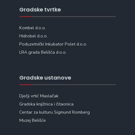
Gradske tvrtke
Kombel d.o.o.
Hidrobel d.o.o.
Poduzetnički Inkubator Polet d.o.o.
LRA grada Belišća d.o.o.
Gradske ustanove
Dječji vrtić Maslačak
Gradska knjižnica i čitaonica
Centar za kulturu Sigmund Romberg
Muzej Belišće