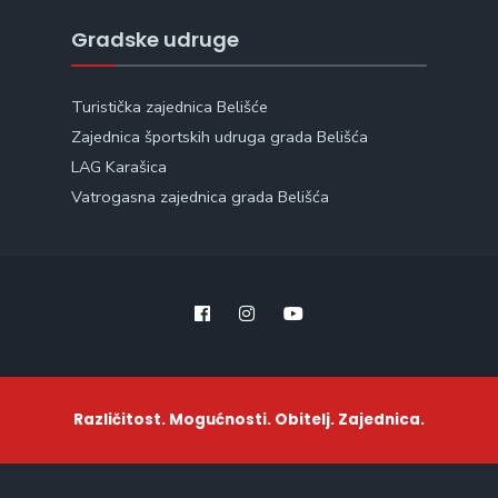
Gradske udruge
Turistička zajednica Belišće
Zajednica športskih udruga grada Belišća
LAG Karašica
Vatrogasna zajednica grada Belišća
Različitost. Mogućnosti. Obitelj. Zajednica.