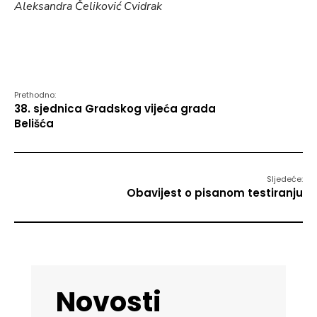
Aleksandra Čeliković Cvidrak
Prethodno:
38. sjednica Gradskog vijeća grada
Belišća
Sljedeće:
Obavijest o pisanom testiranju
Novosti