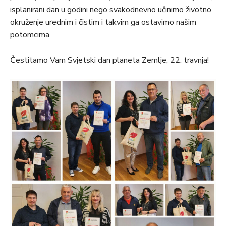
isplanirani dan u godini nego svakodnevno učinimo životno
okruženje urednim i čistim i takvim ga ostavimo našim
potomcima.
Čestitamo Vam Svjetski dan planeta Zemlje, 22. travnja!