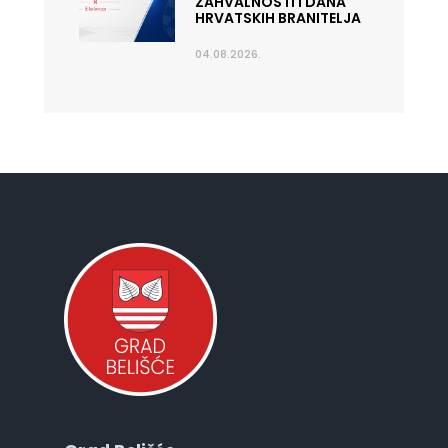
ZAHVALNOSTI I DANA
HRVATSKIH BRANITELJA
04.08.2026.