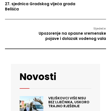
27. sjednica Gradskog vijeća grada
Belišća
Sljedeće:
Upozorenje na opasne vremenske
pojave i dolazak vodenog vala
Novosti
VELIŠKOVCI VIŠE NISU
BEZ LIJEČNIKA, USKORO
TRAJNO RJEŠENJE