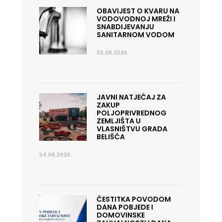
OBAVIJEST O KVARU NA
VODOVODNOJ MREŽI I
SNABDIJEVANJU
SANITARNOM VODOM
05.08.2026.
JAVNI NATJEČAJ ZA
ZAKUP
POLJOPRIVREDNOG
ZEMLJIŠTA U
VLASNIŠTVU GRADA
BELIŠĆA
04.08.2026.
ČESTITKA POVODOM
DANA POBJEDE I
DOMOVINSKE