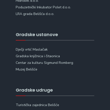
Hidrobel d.o.o.
Poduzetnički Inkubator Polet d.o.o.
LRA grada Belišća d.o.o.
Gradske ustanove
Dječji vrtić Maslačak
Gradska knjižnica i čitaonica
Centar za kulturu Sigmund Romberg
Muzej Belišće
Gradske udruge
Turistička zajednica Belišće