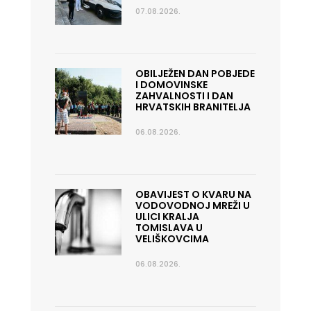
07.08.2026.
OBILJEŽEN DAN POBJEDE
I DOMOVINSKE
ZAHVALNOSTI I DAN
HRVATSKIH BRANITELJA
06.08.2026.
OBAVIJEST O KVARU NA
VODOVODNOJ MREŽI U
ULICI KRALJA
TOMISLAVA U
VELIŠKOVCIMA
06.08.2026.