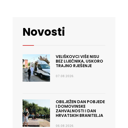
Novosti
VELIŠKOVCI VIŠE NISU
BEZ LIJEČNIKA, USKORO
TRAJNO RJEŠENJE
07.08.2026.
OBILJEŽEN DAN POBJEDE
I DOMOVINSKE
ZAHVALNOSTI I DAN
HRVATSKIH BRANITELJA
06.08.2026.