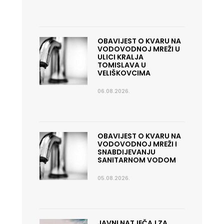
OBAVIJEST O KVARU NA
VODOVODNOJ MREŽI U
ULICI KRALJA
TOMISLAVA U
VELIŠKOVCIMA
06.08.2026.
OBAVIJEST O KVARU NA
VODOVODNOJ MREŽI I
SNABDIJEVANJU
SANITARNOM VODOM
05.08.2026.
JAVNI NATJEČAJ ZA