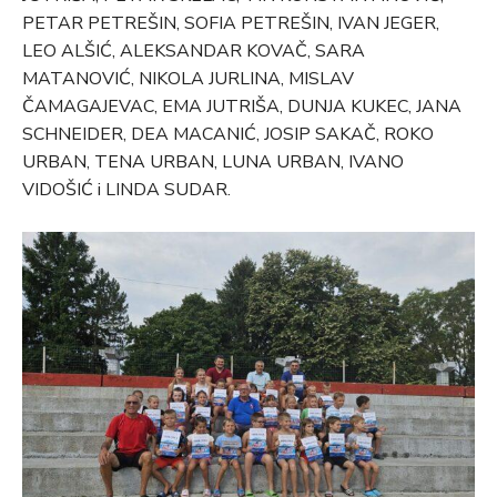
PETAR PETREŠIN, SOFIA PETREŠIN, IVAN JEGER,
LEO ALŠIĆ, ALEKSANDAR KOVAČ, SARA
MATANOVIĆ, NIKOLA JURLINA, MISLAV
ČAMAGAJEVAC, EMA JUTRIŠA, DUNJA KUKEC, JANA
SCHNEIDER, DEA MACANIĆ, JOSIP SAKAČ, ROKO
URBAN, TENA URBAN, LUNA URBAN, IVANO
VIDOŠIĆ i LINDA SUDAR.