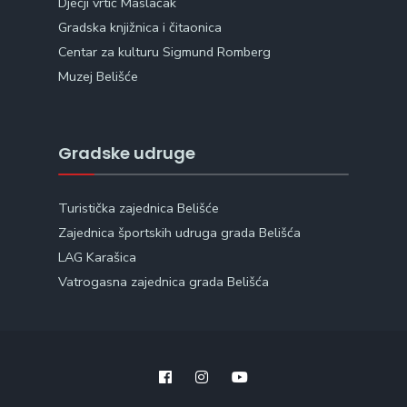
Dječji vrtić Maslačak
Gradska knjižnica i čitaonica
Centar za kulturu Sigmund Romberg
Muzej Belišće
Gradske udruge
Turistička zajednica Belišće
Zajednica športskih udruga grada Belišća
LAG Karašica
Vatrogasna zajednica grada Belišća