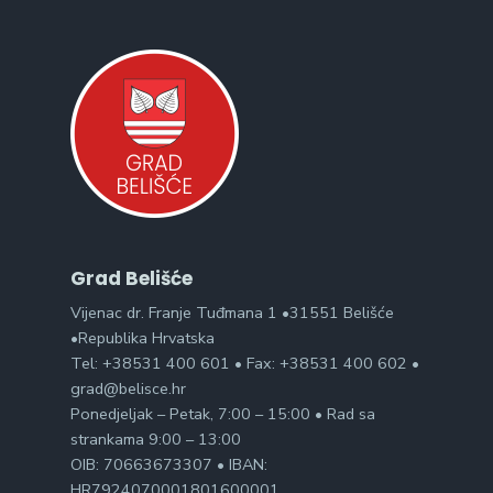
Grad Belišće
Vijenac dr. Franje Tuđmana 1 •31551 Belišće
•Republika Hrvatska
Tel: +38531 400 601 • Fax: +38531 400 602 •
grad@belisce.hr
Ponedjeljak – Petak, 7:00 – 15:00 • Rad sa
strankama 9:00 – 13:00
OIB: 70663673307 • IBAN:
HR7924070001801600001