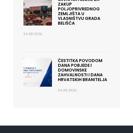
ZAKUP
POLJOPRIVREDNOG
ZEMLJIŠTA U
VLASNIŠTVU GRADA
BELIŠĆA
04.08.2026.
ČESTITKA POVODOM
DANA POBJEDE I
DOMOVINSKE
ZAHVALNOSTI I DANA
HRVATSKIH BRANITELJA
04.08.2026.