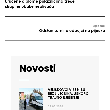
Uručene diplome polaznicima treće
skupine obuke neplivača
Sljedeće:
Održan turnir u odbojci na pijesku
Novosti
VELIŠKOVCI VIŠE NISU
BEZ LIJEČNIKA, USKORO
TRAJNO RJEŠENJE
07.08.2026.