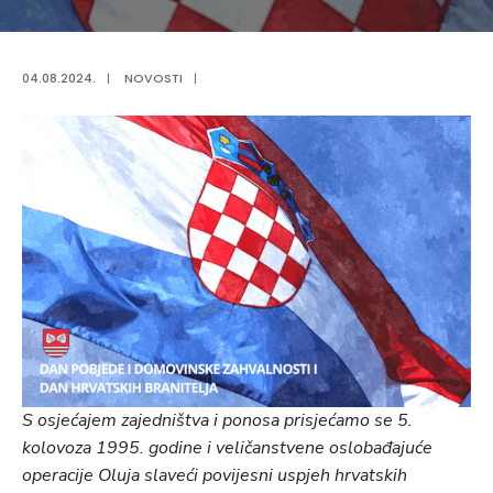
04.08.2024.
|
NOVOSTI
|
S osjećajem zajedništva i ponosa prisjećamo se 5.
kolovoza 1995. godine i veličanstvene oslobađajuće
operacije Oluja slaveći povijesni uspjeh hrvatskih