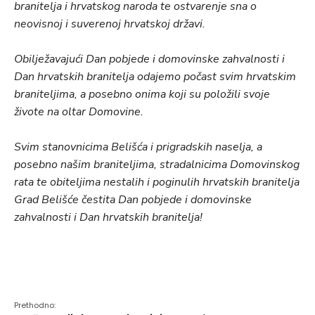
branitelja i hrvatskog naroda te ostvarenje sna o
neovisnoj i suverenoj hrvatskoj državi.
Obilježavajući Dan pobjede i domovinske zahvalnosti i
Dan hrvatskih branitelja
odajemo počast svim hrvatskim
braniteljima, a posebno onima koji su položili svoje
živote na oltar Domovine.
Svim stanovnicima Belišća i prigradskih naselja, a
posebno našim braniteljima, stradalnicima Domovinskog
rata te
obiteljima nestalih i poginulih hrvatskih branitelja
Grad Belišće
čestita Dan pobjede i domovinske
zahvalnosti i Dan hrvatskih branitelja!
Prethodno: