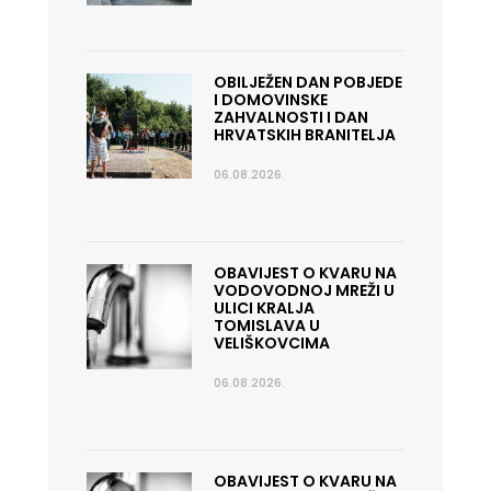
OBILJEŽEN DAN POBJEDE
I DOMOVINSKE
ZAHVALNOSTI I DAN
HRVATSKIH BRANITELJA
06.08.2026.
OBAVIJEST O KVARU NA
VODOVODNOJ MREŽI U
ULICI KRALJA
TOMISLAVA U
VELIŠKOVCIMA
06.08.2026.
OBAVIJEST O KVARU NA