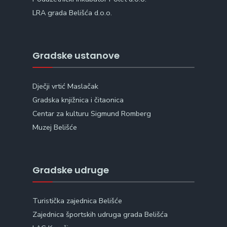
LRA grada Belišća d.o.o.
Gradske ustanove
Dječji vrtić Maslačak
Gradska knjižnica i čitaonica
Centar za kulturu Sigmund Romberg
Muzej Belišće
Gradske udruge
Turistička zajednica Belišće
Zajednica športskih udruga grada Belišća