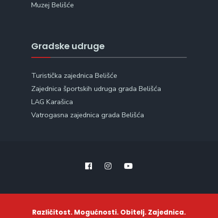
Muzej Belišće
Gradske udruge
Turistička zajednica Belišće
Zajednica športskih udruga grada Belišća
LAG Karašica
Vatrogasna zajednica grada Belišća
Različitost. Mogućnosti. Obitelj. Zajednica.