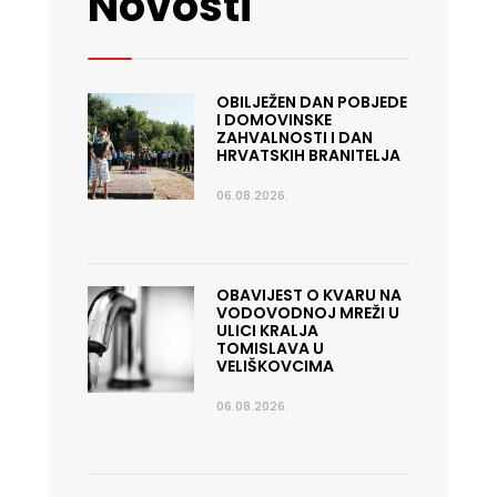
Novosti
OBILJEŽEN DAN POBJEDE
I DOMOVINSKE
ZAHVALNOSTI I DAN
HRVATSKIH BRANITELJA
06.08.2026.
OBAVIJEST O KVARU NA
VODOVODNOJ MREŽI U
ULICI KRALJA
TOMISLAVA U
VELIŠKOVCIMA
06.08.2026.