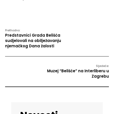
Prethodno:
Predstavnici Grada Belišća
sudjelovali na obilježavanju
njemačkog Dana žalosti
Sljedeće:
Muzej “Belišće” na Interliberu u
Zagrebu