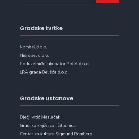
Gradske tvrtke
Kombel d.o.o.
Hidrobel d.o.o.
Poduzetnički Inkubator Polet d.o.o.
LRA grada Belišća d.o.o.
Gradske ustanove
Dječji vrtić Maslačak
Gradska knjižnica i čitaonica
Centar za kulturu Sigmund Romberg