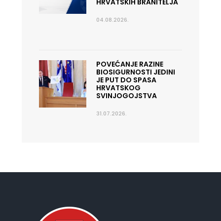
HRVATSKIH BRANITELJA
04.08.2026.
POVEĆANJE RAZINE
BIOSIGURNOSTI JEDINI
JE PUT DO SPASA
HRVATSKOG
SVINJOGOJSTVA
31.07.2026.