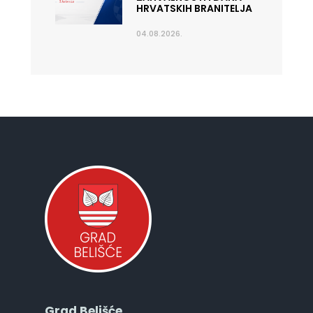
HRVATSKIH BRANITELJA
04.08.2026.
Grad Belišće