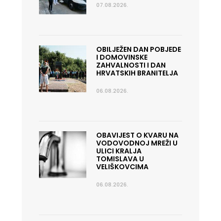
07.08.2026.
OBILJEŽEN DAN POBJEDE
I DOMOVINSKE
ZAHVALNOSTI I DAN
HRVATSKIH BRANITELJA
06.08.2026.
OBAVIJEST O KVARU NA
VODOVODNOJ MREŽI U
ULICI KRALJA
TOMISLAVA U
VELIŠKOVCIMA
06.08.2026.