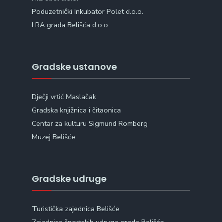
Poduzetnički Inkubator Polet d.o.o.
LRA grada Belišća d.o.o.
Gradske ustanove
Dječji vrtić Maslačak
Gradska knjižnica i čitaonica
Centar za kulturu Sigmund Romberg
Muzej Belišće
Gradske udruge
Turistička zajednica Belišće
Zajednica športskih udruga grada Belišća