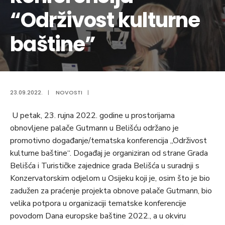
“Održivost kulturne
baštine”
23.09.2022.
|
NOVOSTI
|
U petak, 23. rujna 2022. godine u prostorijama
obnovljene palače Gutmann u Belišću održano je
promotivno događanje/tematska konferencija „Održivost
kulturne baštine“. Događaj je organiziran od strane Grada
Belišća i Turističke zajednice grada Belišća u suradnji s
Konzervatorskim odjelom u Osijeku koji je, osim što je bio
zadužen za praćenje projekta obnove palače Gutmann, bio
velika potpora u organizaciji tematske konferencije
povodom Dana europske baštine 2022., a u okviru