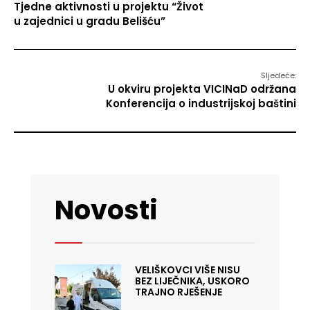
Tjedne aktivnosti u projektu “Život
u zajednici u gradu Belišću”
Sljedeće:
U okviru projekta VICINaD održana
Konferencija o industrijskoj baštini
Novosti
VELIŠKOVCI VIŠE NISU
BEZ LIJEČNIKA, USKORO
TRAJNO RJEŠENJE