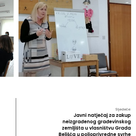
Sljedeće:
Javni natječaj za zakup
neizgrađenog građevinskog
zemljišta u vlasništvu Grada
Belišća u poljoprivredne svrhe