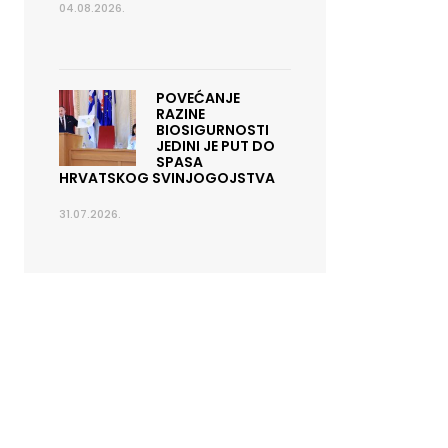
04.08.2026.
POVEĆANJE
RAZINE
BIOSIGURNOSTI
JEDINI JE PUT DO
SPASA
HRVATSKOG SVINJOGOJSTVA
31.07.2026.