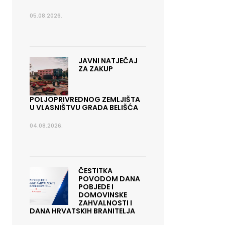
05.08.2026.
JAVNI NATJEČAJ
ZA ZAKUP
POLJOPRIVREDNOG ZEMLJIŠTA
U VLASNIŠTVU GRADA BELIŠĆA
04.08.2026.
ČESTITKA
POVODOM DANA
POBJEDE I
DOMOVINSKE
ZAHVALNOSTI I
DANA HRVATSKIH BRANITELJA