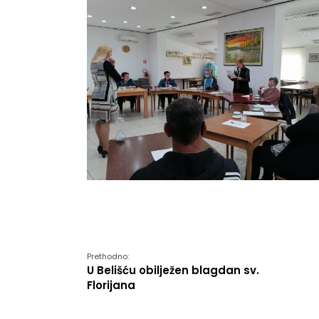
Prethodno:
U Belišću obilježen blagdan sv.
Florijana