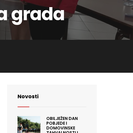
ka grada
Novosti
OBILJEŽEN DAN
POBJEDE I
DOMOVINSKE
ZAHVALNOSTI I