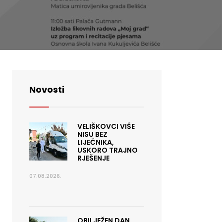
Novosti
VELIŠKOVCI VIŠE
NISU BEZ
LIJEČNIKA,
USKORO TRAJNO
RJEŠENJE
07.08.2026.
OBILJEŽEN DAN