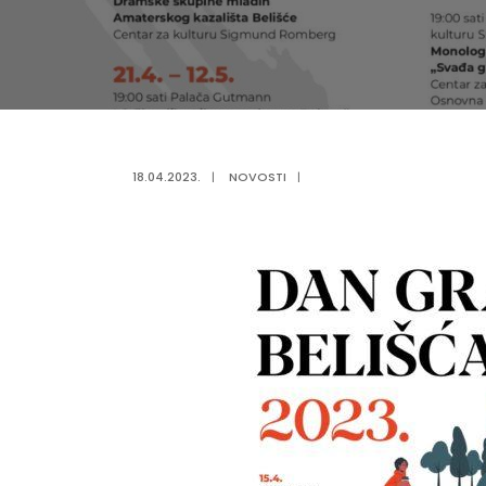
18.04.2023.
|
NOVOSTI
|