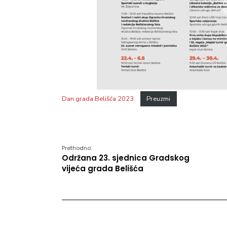
Dan grada Belišća 2023.
Preuzmi
Prethodno:
Održana 23. sjednica Gradskog
vijeća grada Belišća