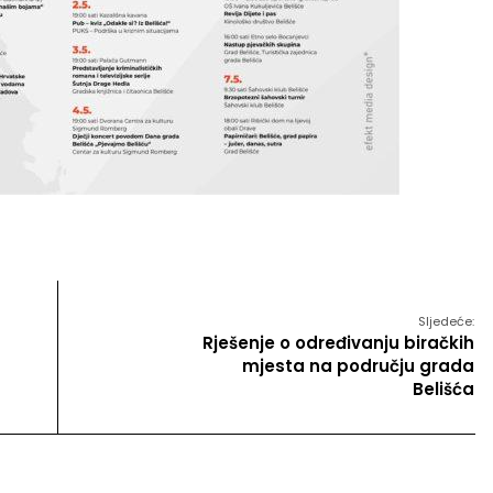
Sljedeće:
Rješenje o određivanju biračkih
mjesta na području grada
Belišća