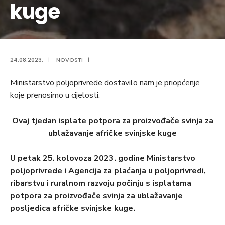
kuge
24.08.2023.
|
NOVOSTI
|
Ministarstvo poljoprivrede dostavilo nam je priopćenje
koje prenosimo u cijelosti.
Ovaj tjedan isplate potpora za proizvođače svinja za
ublažavanje afričke svinjske kuge
U petak 25. kolovoza 2023. godine Ministarstvo
poljoprivrede i Agencija za plaćanja u poljoprivredi,
ribarstvu i ruralnom razvoju počinju s isplatama
potpora za proizvođače svinja za ublažavanje
posljedica afričke svinjske kuge.