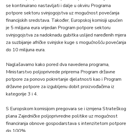
se kontinuirano nastavljati i dalje u okviru Programa
potpore sektoru svinjogojstva uz mogućnost povećanja
financijskih sredstava. Također, Europskoj komisiji upućen
je 5 milijuna eura vrijedan Program potpore sektoru
svinjogojstva za nadoknadu gubitka uslijed naređenih mjera
za suzbijanje afričke svinjske kuge s mogućnošću povećanja
do 10 milijuna eura.
Naglašavamo kako pored dva navedena programa,
Ministarstvo poljoprivrede priprema Program državne
potpore za ponovo pokretanje djelatnosti kao i Program
državne potpore za izgubljenu dobit proizvođačima iz
kategorije 3 i 4.
S Europskom komisijom pregovara se i izmjena Strateškog
plana Zajedničke poljoprivredne politike uz mogućnost
financiranja obnove gospodarstava s intenzitetom potpore
do 100%