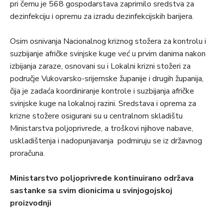
pri čemu je 568 gospodarstava zaprimilo sredstva za
dezinfekciju i opremu za izradu dezinfekcijskih barijera.
Osim osnivanja Nacionalnog kriznog stožera za kontrolu i
suzbijanje afričke svinjske kuge već u prvim danima nakon
izbijanja zaraze, osnovani su i Lokalni krizni stožeri za
područje Vukovarsko-srijemske županije i drugih županija,
čija je zadaća koordiniranje kontrole i suzbijanja afričke
svinjske kuge na lokalnoj razini. Sredstava i oprema za
krizne stožere osigurani su u centralnom skladištu
Ministarstva poljoprivrede, a troškovi njihove nabave,
uskladištenja i nadopunjavanja podmiruju se iz državnog
proračuna.
Ministarstvo poljoprivrede kontinuirano održava
sastanke sa svim dionicima u svinjogojskoj
proizvodnji