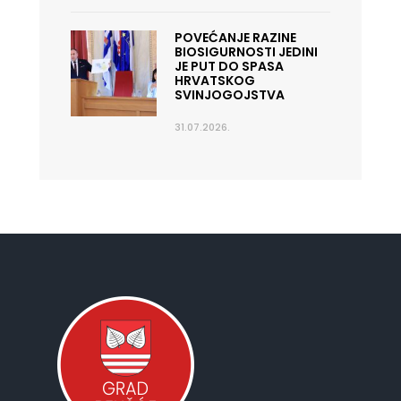
POVEĆANJE RAZINE
BIOSIGURNOSTI JEDINI
JE PUT DO SPASA
HRVATSKOG
SVINJOGOJSTVA
31.07.2026.