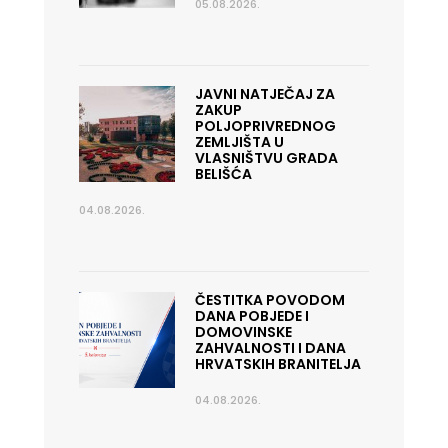
05.08.2026.
JAVNI NATJEČAJ ZA
ZAKUP
POLJOPRIVREDNOG
ZEMLJIŠTA U
VLASNIŠTVU GRADA
BELIŠĆA
04.08.2026.
ČESTITKA POVODOM
DANA POBJEDE I
DOMOVINSKE
ZAHVALNOSTI I DANA
HRVATSKIH BRANITELJA
04.08.2026.