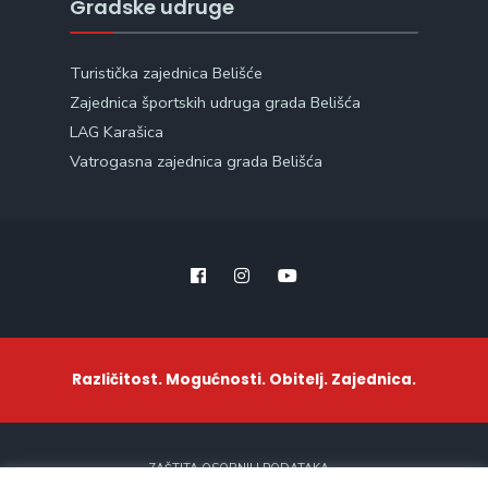
Gradske udruge
Turistička zajednica Belišće
Zajednica športskih udruga grada Belišća
LAG Karašica
Vatrogasna zajednica grada Belišća
Različitost. Mogućnosti. Obitelj. Zajednica.
ZAŠTITA OSOBNIH PODATAKA