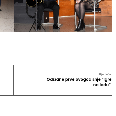
Sljedeće:
Održane prve ovogodišnje ”Igre
na ledu”