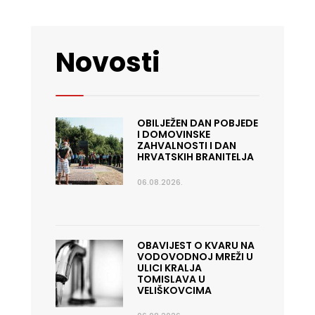
Novosti
OBILJEŽEN DAN POBJEDE
I DOMOVINSKE
ZAHVALNOSTI I DAN
HRVATSKIH BRANITELJA
06.08.2026.
OBAVIJEST O KVARU NA
VODOVODNOJ MREŽI U
ULICI KRALJA
TOMISLAVA U
VELIŠKOVCIMA