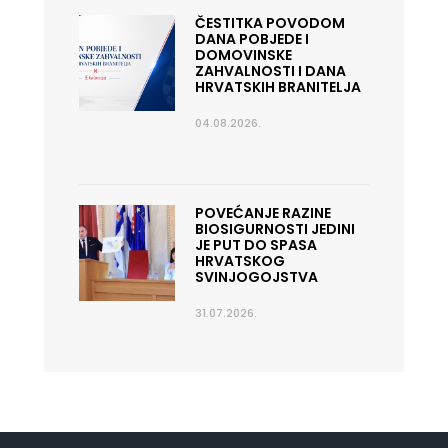
ČESTITKA POVODOM
DANA POBJEDE I
DOMOVINSKE
ZAHVALNOSTI I DANA
HRVATSKIH BRANITELJA
04.08.2026.
POVEĆANJE RAZINE
BIOSIGURNOSTI JEDINI
JE PUT DO SPASA
HRVATSKOG
SVINJOGOJSTVA
31.07.2026.