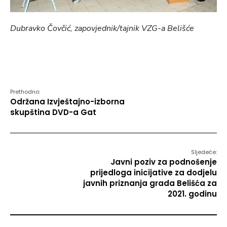
Dubravko Čovčić, zapovjednik/tajnik VZG-a Belišće
Prethodno:
Održana Izvještajno-izborna
skupština DVD-a Gat
Sljedeće:
Javni poziv za podnošenje
prijedloga inicijative za dodjelu
javnih priznanja grada Belišća za
2021. godinu