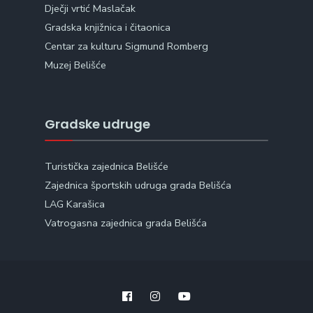
Dječji vrtić Maslačak
Gradska knjižnica i čitaonica
Centar za kulturu Sigmund Romberg
Muzej Belišće
Gradske udruge
Turistička zajednica Belišće
Zajednica športskih udruga grada Belišća
LAG Karašica
Vatrogasna zajednica grada Belišća