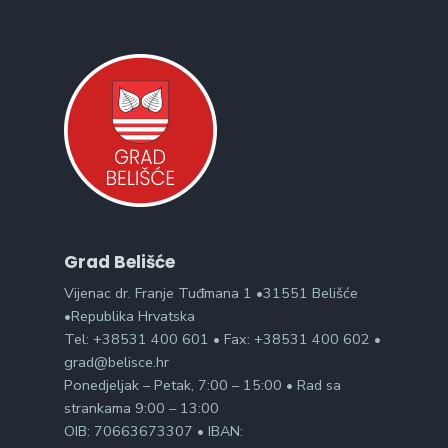
Grad Belišće
Vijenac dr. Franje Tuđmana 1 •31551 Belišće
•Republika Hrvatska
Tel: +38531 400 601 • Fax: +38531 400 602 •
grad@belisce.hr
Ponedjeljak – Petak, 7:00 – 15:00 • Rad sa
strankama 9:00 – 13:00
OIB: 70663673307 • IBAN: