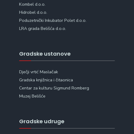
Kombel d.o.o.
Hidrobel d.o.o.
Poduzetnički Inkubator Polet d.o.o.
LRA grada Belišća d.o.o.
Gradske ustanove
Dječji vrtić Maslačak
Gradska knjižnica i čitaonica
Centar za kulturu Sigmund Romberg
Muzej Belišće
Gradske udruge