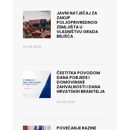
JAVNI NATJEČAJ ZA
ZAKUP
POLJOPRIVREDNOG
ZEMLJIŠTA U
VLASNIŠTVU GRADA
BELIŠĆA
04.08.2026.
ČESTITKA POVODOM
DANA POBJEDE I
DOMOVINSKE
ZAHVALNOSTI I DANA
HRVATSKIH BRANITELJA
04.08.2026.
POVEĆANJE RAZINE