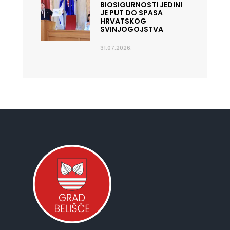
BIOSIGURNOSTI JEDINI
JE PUT DO SPASA
HRVATSKOG
SVINJOGOJSTVA
31.07.2026.