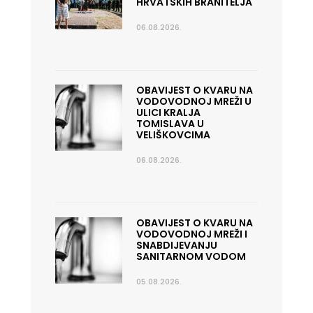
HRVATSKIH BRANITELJA
06.08.2026.
OBAVIJEST O KVARU NA
VODOVODNOJ MREŽI U
ULICI KRALJA
TOMISLAVA U
VELIŠKOVCIMA
06.08.2026.
OBAVIJEST O KVARU NA
VODOVODNOJ MREŽI I
SNABDIJEVANJU
SANITARNOM VODOM
05.08.2026.