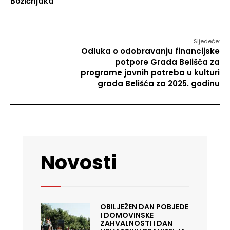
Božićnjaka
Sljedeće:
Odluka o odobravanju financijske
potpore Grada Belišća za
programe javnih potreba u kulturi
grada Belišća za 2025. godinu
Novosti
OBILJEŽEN DAN POBJEDE
I DOMOVINSKE
ZAHVALNOSTI I DAN