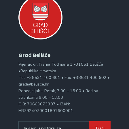
Grad Belišće
Vijenac dr. Franje Tuđmana 1 •31551 Belišće
•Republika Hrvatska
Tel: +38531 400 601 • Fax: +38531 400 602 •
grad@belisce.hr
Ponedjeljak – Petak, 7:00 – 15:00 • Rad sa
strankama 9:00 – 13:00
OIB: 70663673307 • IBAN:
HR7924070001801600001
Search
Traži