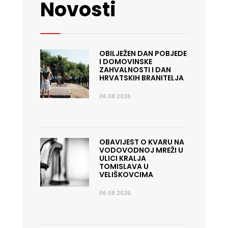
Novosti
OBILJEŽEN DAN POBJEDE
I DOMOVINSKE
ZAHVALNOSTI I DAN
HRVATSKIH BRANITELJA
06.08.2026.
OBAVIJEST O KVARU NA
VODOVODNOJ MREŽI U
ULICI KRALJA
TOMISLAVA U
VELIŠKOVCIMA
06.08.2026.