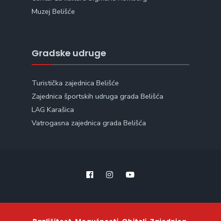
Muzej Belišće
Gradske udruge
Turistička zajednica Belišće
Zajednica športskih udruga grada Belišća
LAG Karašica
Vatrogasna zajednica grada Belišća