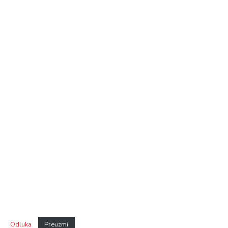
Odluka
Preuzmi