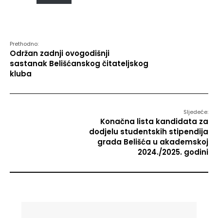
Prethodno:
Održan zadnji ovogodišnji
sastanak Belišćanskog čitateljskog
kluba
Sljedeće:
Konačna lista kandidata za
dodjelu studentskih stipendija
grada Belišća u akademskoj
2024./2025. godini