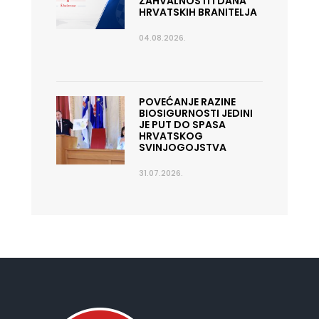
ZAHVALNOSTI I DANA
HRVATSKIH BRANITELJA
04.08.2026.
POVEĆANJE RAZINE
BIOSIGURNOSTI JEDINI
JE PUT DO SPASA
HRVATSKOG
SVINJOGOJSTVA
31.07.2026.