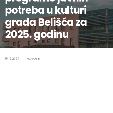
potreba u kulturi
grada Belišća za
2025. godinu
18.12.2024.
|
NOVOSTI
|