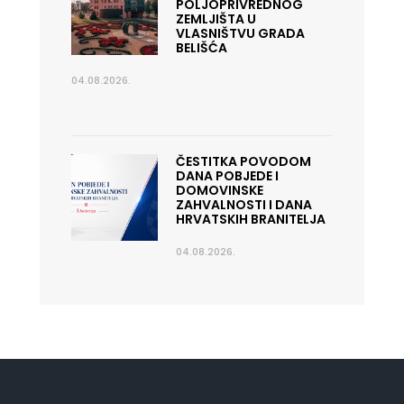
POLJOPRIVREDNOG
ZEMLJIŠTA U
VLASNIŠTVU GRADA
BELIŠĆA
04.08.2026.
ČESTITKA POVODOM
DANA POBJEDE I
DOMOVINSKE
ZAHVALNOSTI I DANA
HRVATSKIH BRANITELJA
04.08.2026.