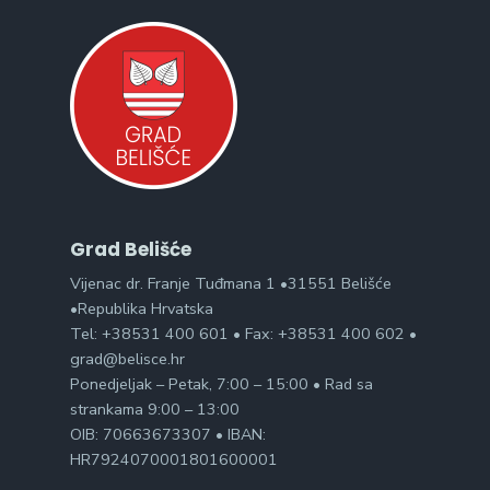
Grad Belišće
Vijenac dr. Franje Tuđmana 1 •31551 Belišće
•Republika Hrvatska
Tel: +38531 400 601 • Fax: +38531 400 602 •
grad@belisce.hr
Ponedjeljak – Petak, 7:00 – 15:00 • Rad sa
strankama 9:00 – 13:00
OIB: 70663673307 • IBAN:
HR7924070001801600001