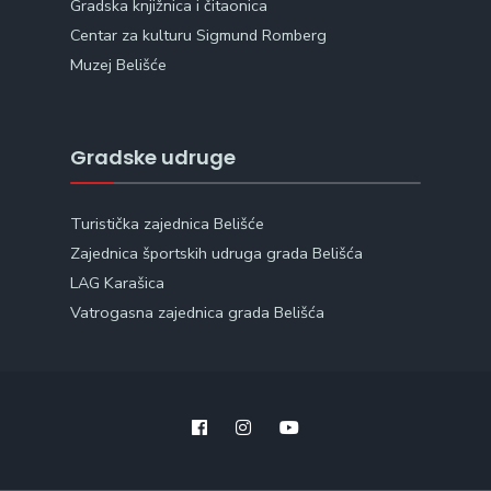
Gradska knjižnica i čitaonica
Centar za kulturu Sigmund Romberg
Muzej Belišće
Gradske udruge
Turistička zajednica Belišće
Zajednica športskih udruga grada Belišća
LAG Karašica
Vatrogasna zajednica grada Belišća