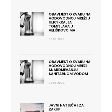
OBAVIJEST O KVARU NA
VODOVODNOJ MREŽI U
ULICI KRALJA
TOMISLAVA U
VELIŠKOVCIMA
06.08.2026.
OBAVIJEST O KVARU NA
VODOVODNOJ MREŽI I
SNABDIJEVANJU
SANITARNOM VODOM
05.08.2026.
JAVNI NATJEČAJ ZA
ZAKUP