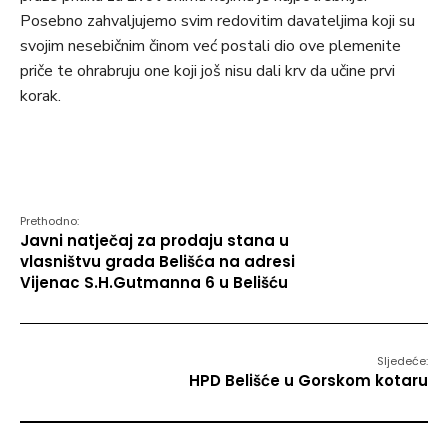
Posebno zahvaljujemo svim redovitim davateljima koji su
svojim nesebičnim činom već postali dio ove plemenite
priče te ohrabruju one koji još nisu dali krv da učine prvi
korak.
Prethodno:
Javni natječaj za prodaju stana u
vlasništvu grada Belišća na adresi
Vijenac S.H.Gutmanna 6 u Belišću
Sljedeće:
HPD Belišće u Gorskom kotaru