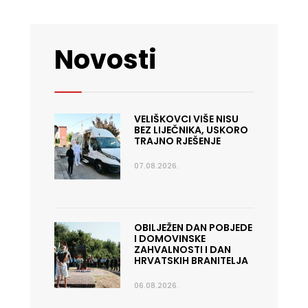
Novosti
VELIŠKOVCI VIŠE NISU
BEZ LIJEČNIKA, USKORO
TRAJNO RJEŠENJE
07.08.2026.
OBILJEŽEN DAN POBJEDE
I DOMOVINSKE
ZAHVALNOSTI I DAN
HRVATSKIH BRANITELJA
06.08.2026.