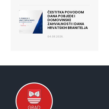
ČESTITKA POVODOM
DANA POBJEDE I
DOMOVINSKE
ZAHVALNOSTI I DANA
HRVATSKIH BRANITELJA
04.08.2026.