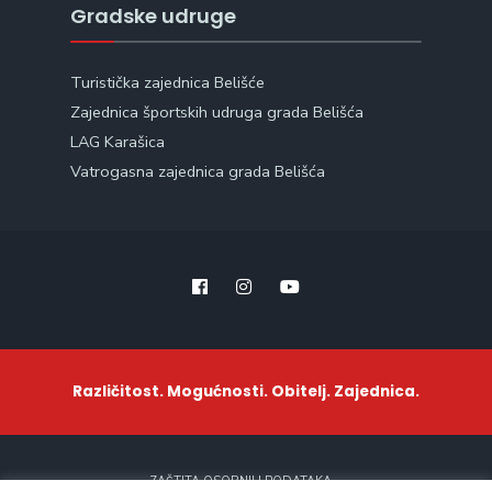
Gradske udruge
Turistička zajednica Belišće
Zajednica športskih udruga grada Belišća
LAG Karašica
Vatrogasna zajednica grada Belišća
Različitost. Mogućnosti. Obitelj. Zajednica.
ZAŠTITA OSOBNIH PODATAKA