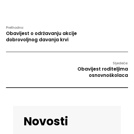
Prethodno:
Obavijest o održavanju akcije
dobrovoljnog davanja krvi
Sljedeće:
Obavijest roditeljima
osnovnoškolaca
Novosti