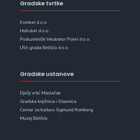
Gradske tvrtke
Kombel d.o.o.
Hidrobel d.o.o.
Poduzetnički Inkubator Polet d.o.o.
LRA grada Belišća d.o.o.
Gradske ustanove
Dječji vrtić Maslačak
Gradska knjižnica i čitaonica
Centar za kulturu Sigmund Romberg
Muzej Belišće