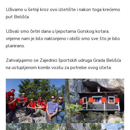
Uživamo u šetnji kroz ovo izletište i nakon toga krećemo
put Belišća.
Uživali smo četiri dana u ljepotama Gorskog kotara,
vrijeme nam je bilo naklonjeno i obišli smo sve što je bilo
planirano.
Zahvaljujemo se Zajednici športskih udruga Grada Belišća
na ustupljenom kombi vozilu za potrebe ovog izleta.