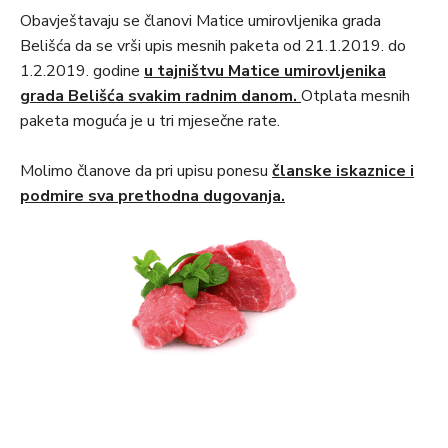
Obavještavaju se članovi Matice umirovljenika grada
Belišća da se vrši upis mesnih paketa od 21.1.2019. do
1.2.2019. godine
u tajništvu Matice umirovljenika
grada Belišća svakim radnim danom.
Otplata mesnih
paketa moguća je u tri mjesečne rate.
Molimo članove da pri upisu ponesu
članske iskaznice i
podmire sva
prethodna dugovanja.