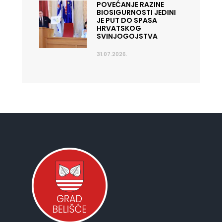
POVEĆANJE RAZINE
BIOSIGURNOSTI JEDINI
JE PUT DO SPASA
HRVATSKOG
SVINJOGOJSTVA
31.07.2026.