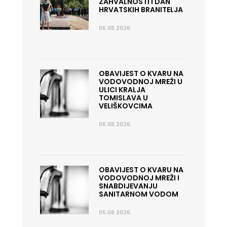
ZAHVALNOSTI I DAN
HRVATSKIH BRANITELJA
06.08.2026.
OBAVIJEST O KVARU NA
VODOVODNOJ MREŽI U
ULICI KRALJA
TOMISLAVA U
VELIŠKOVCIMA
06.08.2026.
OBAVIJEST O KVARU NA
VODOVODNOJ MREŽI I
SNABDIJEVANJU
SANITARNOM VODOM
05.08.2026.