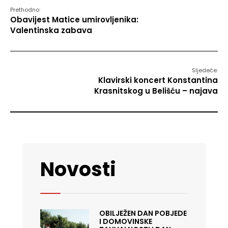
Prethodno:
Obavijest Matice umirovljenika:
Valentinska zabava
Sljedeće:
Klavirski koncert Konstantina
Krasnitskog u Belišću – najava
Novosti
OBILJEŽEN DAN POBJEDE
I DOMOVINSKE