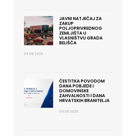
JAVNI NATJEČAJ ZA
ZAKUP
POLJOPRIVREDNOG
ZEMLJIŠTA U
VLASNIŠTVU GRADA
BELIŠĆA
04.08.2026.
ČESTITKA POVODOM
DANA POBJEDE I
DOMOVINSKE
ZAHVALNOSTI I DANA
HRVATSKIH BRANITELJA
04.08.2026.