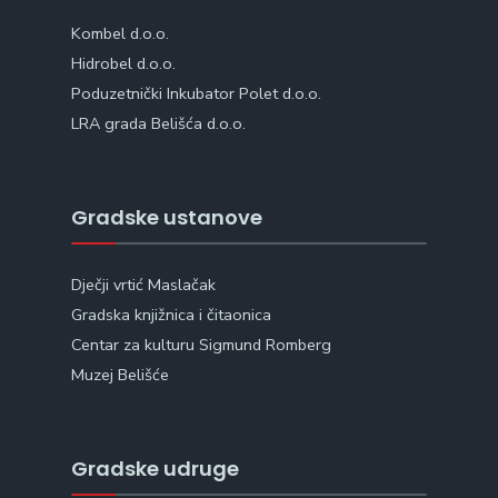
Kombel d.o.o.
Hidrobel d.o.o.
Poduzetnički Inkubator Polet d.o.o.
LRA grada Belišća d.o.o.
Gradske ustanove
Dječji vrtić Maslačak
Gradska knjižnica i čitaonica
Centar za kulturu Sigmund Romberg
Muzej Belišće
Gradske udruge