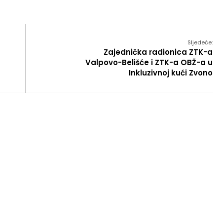
Sljedeće:
Zajednička radionica ZTK-a
Valpovo-Belišće i ZTK-a OBŽ-a u
Inkluzivnoj kući Zvono