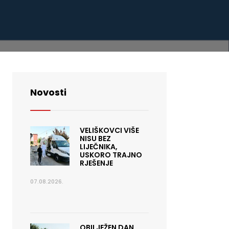
Novosti
VELIŠKOVCI VIŠE
NISU BEZ
LIJEČNIKA,
USKORO TRAJNO
RJEŠENJE
07.08.2026.
OBILJEŽEN DAN