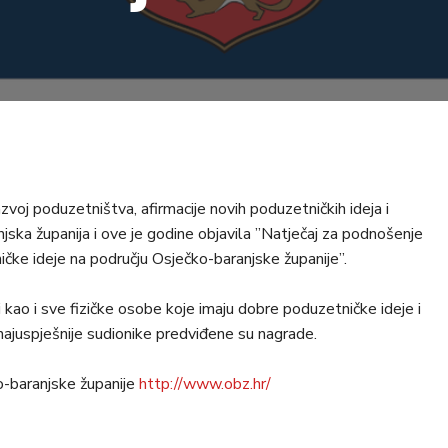
zvoj poduzetništva, afirmacije novih poduzetničkih ideja i
ska županija i ove je godine objavila ”Natječaj za podnošenje
ičke ideje na području Osječko-baranjske županije”.
 kao i sve fizičke osobe koje imaju dobre poduzetničke ideje i
 najuspješnije sudionike predviđene su nagrade.
ko-baranjske županije
http://www.obz.hr/