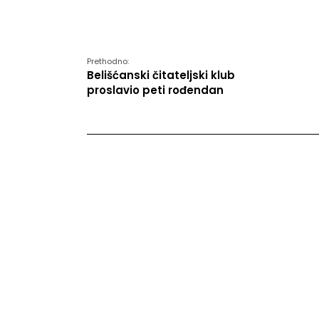
Prethodno:
Belišćanski čitateljski klub
proslavio peti rođendan