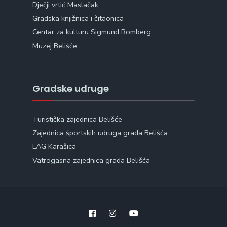
Dječji vrtić Maslačak
Gradska knjižnica i čitaonica
Centar za kulturu Sigmund Romberg
Muzej Belišće
Gradske udruge
Turistička zajednica Belišće
Zajednica športskih udruga grada Belišća
LAG Karašica
Vatrogasna zajednica grada Belišća