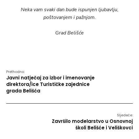
Neka vam svaki dan bude ispunjen ljubavlju,
poštovanjem i pažnjom.
Grad Belišće
Prethodno:
Javni natječaj za izbor i imenovanje
direktora/ice Turističke zajednice
grada Belišća
Sljedeće:
Završilo modelarstvo u Osnovnoj
školi Belišće i Veliškovci