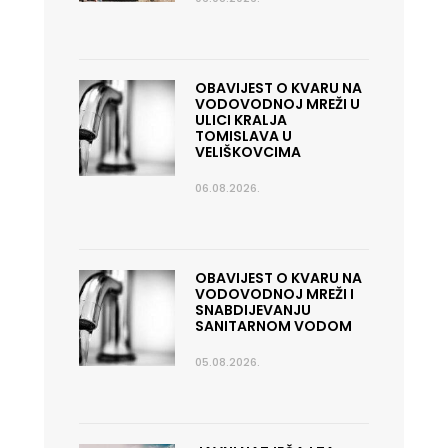
OBAVIJEST O KVARU NA
VODOVODNOJ MREŽI U
ULICI KRALJA
TOMISLAVA U
VELIŠKOVCIMA
06.08.2026.
OBAVIJEST O KVARU NA
VODOVODNOJ MREŽI I
SNABDIJEVANJU
SANITARNOM VODOM
05.08.2026.