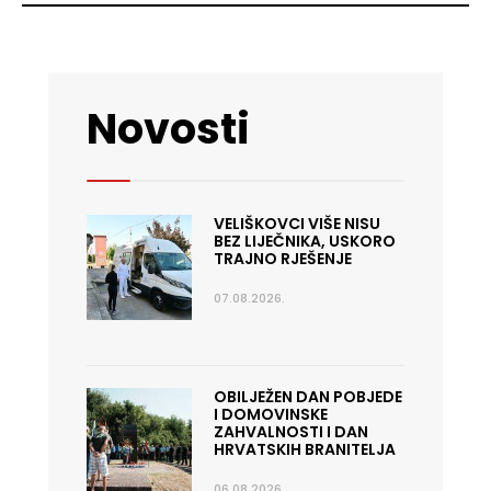
Novosti
VELIŠKOVCI VIŠE NISU
BEZ LIJEČNIKA, USKORO
TRAJNO RJEŠENJE
07.08.2026.
OBILJEŽEN DAN POBJEDE
I DOMOVINSKE
ZAHVALNOSTI I DAN
HRVATSKIH BRANITELJA
06.08.2026.