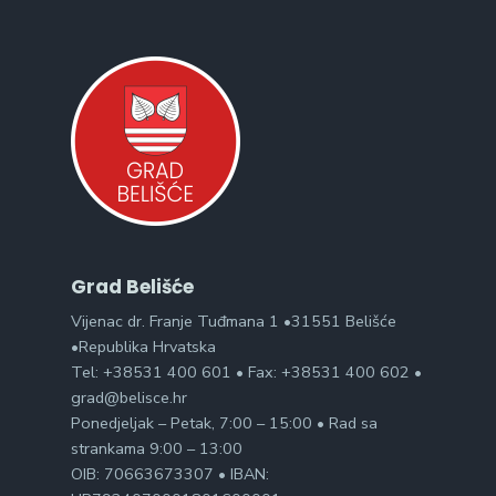
Grad Belišće
Vijenac dr. Franje Tuđmana 1 •31551 Belišće
•Republika Hrvatska
Tel: +38531 400 601 • Fax: +38531 400 602 •
grad@belisce.hr
Ponedjeljak – Petak, 7:00 – 15:00 • Rad sa
strankama 9:00 – 13:00
OIB: 70663673307 • IBAN: