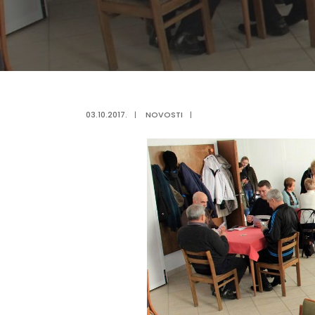
03.10.2017.
|
NOVOSTI
|