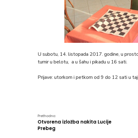
U subotu, 14. listopada 2017. godine, u prosto
turnir u belotu, a u šahu i pikadu u 16 sati.
Prijave: utorkom i petkom od 9 do 12 sati u taj
Prethodno:
Otvorena izložba nakita Lucije
Prebeg