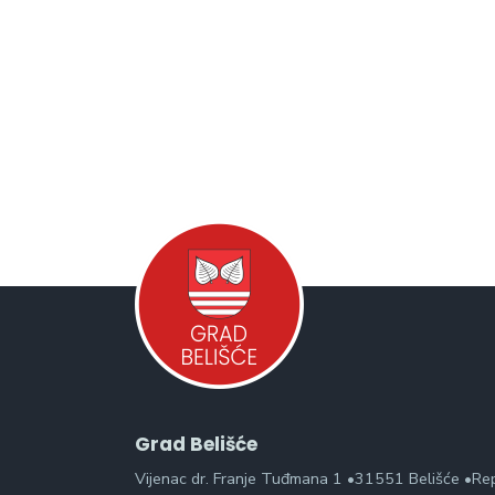
Grad Belišće
Vijenac dr. Franje Tuđmana 1 •31551 Belišće •Re