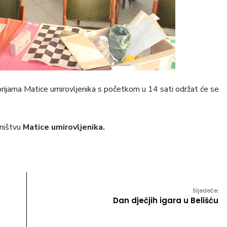
rijama Matice umirovljenika s početkom u 14 sati održat će se
ništvu
Matice umirovljenika.
Sljedeće:
Dan dječjih igara u Belišću