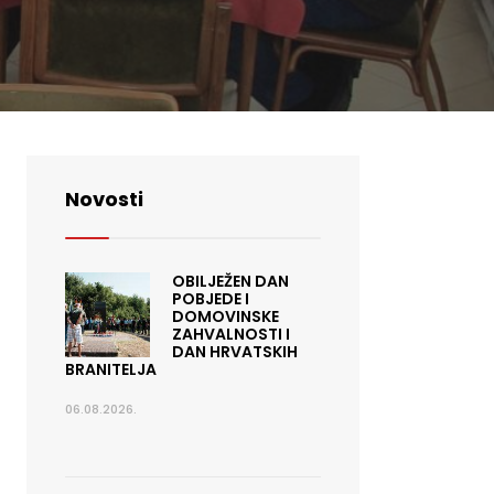
Novosti
OBILJEŽEN DAN
POBJEDE I
DOMOVINSKE
ZAHVALNOSTI I
DAN HRVATSKIH
BRANITELJA
06.08.2026.