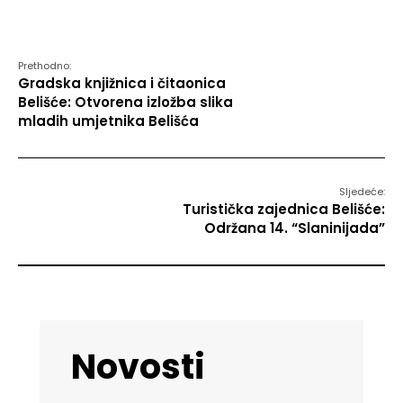
Prethodno:
Gradska knjižnica i čitaonica
Belišće: Otvorena izložba slika
mladih umjetnika Belišća
Sljedeće:
Turistička zajednica Belišće:
Održana 14. “Slaninijada”
Novosti