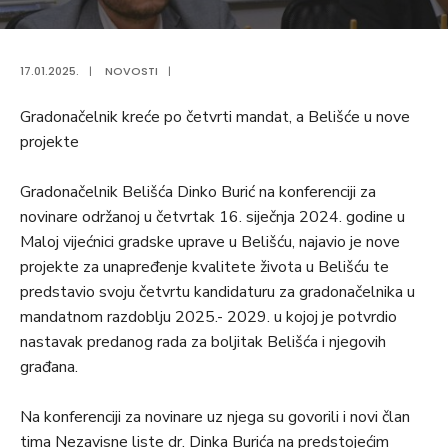
17.01.2025.
|
NOVOSTI
|
Gradonačelnik kreće po četvrti mandat, a Belišće u nove
projekte
Gradonačelnik Belišća Dinko Burić na konferenciji za
novinare održanoj u četvrtak 16. siječnja 2024. godine u
Maloj vijećnici gradske uprave u Belišću, najavio je nove
projekte za unapređenje kvalitete života u Belišću te
predstavio svoju četvrtu kandidaturu za gradonačelnika u
mandatnom razdoblju 2025.- 2029. u kojoj je potvrdio
nastavak predanog rada za boljitak Belišća i njegovih
građana.
Na konferenciji za novinare uz njega su govorili i novi član
tima Nezavisne liste dr. Dinka Burića na predstojećim