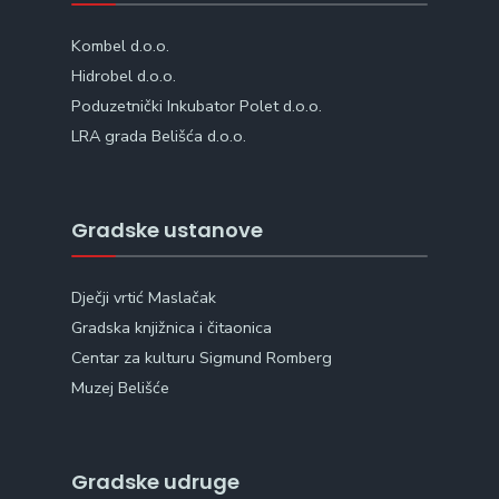
Kombel d.o.o.
Hidrobel d.o.o.
Poduzetnički Inkubator Polet d.o.o.
LRA grada Belišća d.o.o.
Gradske ustanove
Dječji vrtić Maslačak
Gradska knjižnica i čitaonica
Centar za kulturu Sigmund Romberg
Muzej Belišće
Gradske udruge