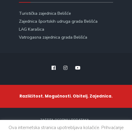
Turistička zajednica Belišće
Zajednica športskih udruga grada Belišća
LAG Karašica
Vatrogasna zajednica grada Belišća
Različitost. Mogućnosti. Obitelj. Zajednica.
ZAŠTITA OSOBNIH PODATAKA
Ova internetska stranica upotrebljava kolačiće. Prihvaćanje