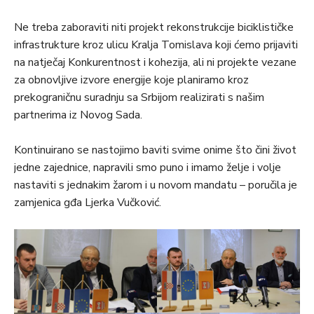
Ne treba zaboraviti niti projekt rekonstrukcije biciklističke
infrastrukture kroz ulicu Kralja Tomislava koji ćemo prijaviti
na natječaj Konkurentnost i kohezija, ali ni projekte vezane
za obnovljive izvore energije koje planiramo kroz
prekograničnu suradnju sa Srbijom realizirati s našim
partnerima iz Novog Sada.
Kontinuirano se nastojimo baviti svime onime što čini život
jedne zajednice, napravili smo puno i imamo želje i volje
nastaviti s jednakim žarom i u novom mandatu – poručila je
zamjenica gđa Ljerka Vučković.