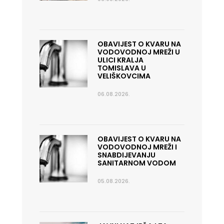
OBAVIJEST O KVARU NA
VODOVODNOJ MREŽI U
ULICI KRALJA
TOMISLAVA U
VELIŠKOVCIMA
06.08.2026.
OBAVIJEST O KVARU NA
VODOVODNOJ MREŽI I
SNABDIJEVANJU
SANITARNOM VODOM
05.08.2026.