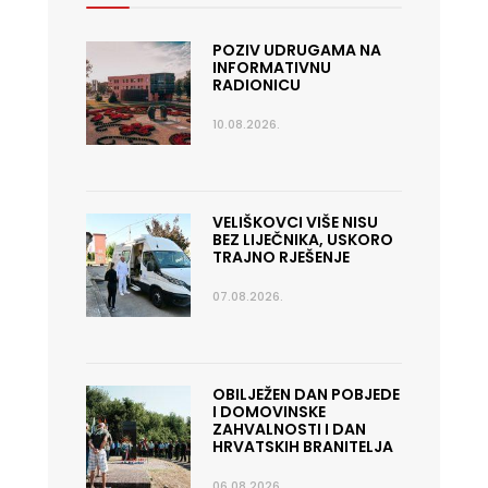
POZIV UDRUGAMA NA
INFORMATIVNU
RADIONICU
10.08.2026.
VELIŠKOVCI VIŠE NISU
BEZ LIJEČNIKA, USKORO
TRAJNO RJEŠENJE
07.08.2026.
OBILJEŽEN DAN POBJEDE
I DOMOVINSKE
ZAHVALNOSTI I DAN
HRVATSKIH BRANITELJA
06.08.2026.