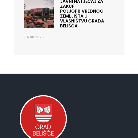
JAVNI NATJEČAJ ZA
ZAKUP
POLJOPRIVREDNOG
ZEMLJIŠTA U
VLASNIŠTVU GRADA
BELIŠĆA
04.08.2026.