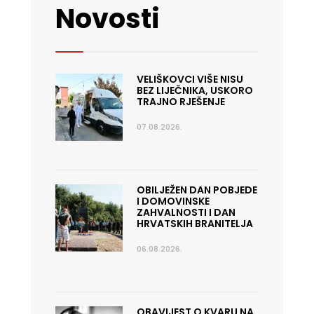
Novosti
VELIŠKOVCI VIŠE NISU
BEZ LIJEČNIKA, USKORO
TRAJNO RJEŠENJE
07.08.2026.
OBILJEŽEN DAN POBJEDE
I DOMOVINSKE
ZAHVALNOSTI I DAN
HRVATSKIH BRANITELJA
06.08.2026.
OBAVIJEST O KVARU NA