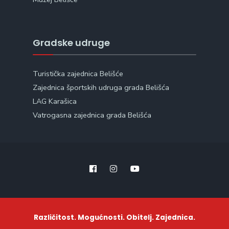
Gradske udruge
Turistička zajednica Belišće
Zajednica športskih udruga grada Belišća
LAG Karašica
Vatrogasna zajednica grada Belišća
Različitost. Mogućnosti. Obitelj. Zajednica.