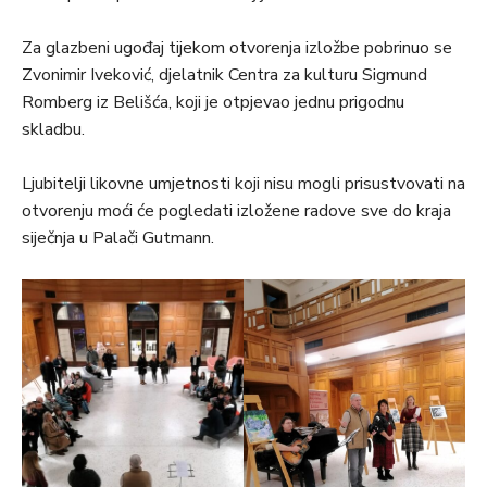
Za glazbeni ugođaj tijekom otvorenja izložbe pobrinuo se
Zvonimir Iveković, djelatnik Centra za kulturu Sigmund
Romberg iz Belišća, koji je otpjevao jednu prigodnu
skladbu.
Ljubitelji likovne umjetnosti koji nisu mogli prisustvovati na
otvorenju moći će pogledati izložene radove sve do kraja
siječnja u Palači Gutmann.