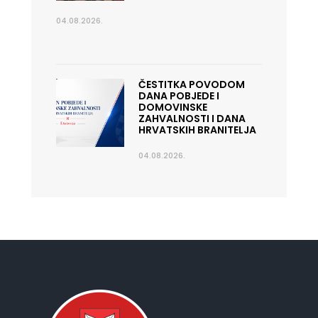
04.08.2026.
ČESTITKA POVODOM
DANA POBJEDE I
DOMOVINSKE
ZAHVALNOSTI I DANA
HRVATSKIH BRANITELJA
04.08.2026.