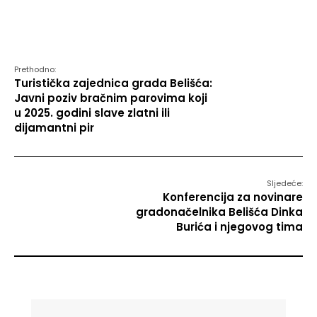
Prethodno:
Turistička zajednica grada Belišća:
Javni poziv bračnim parovima koji
u 2025. godini slave zlatni ili
dijamantni pir
Sljedeće:
Konferencija za novinare
gradonačelnika Belišća Dinka
Burića i njegovog tima