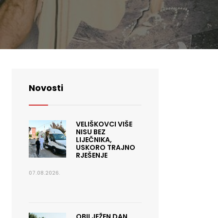
Novosti
VELIŠKOVCI VIŠE
NISU BEZ
LIJEČNIKA,
USKORO TRAJNO
RJEŠENJE
07.08.2026.
OBILJEŽEN DAN