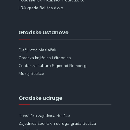
Poduzetnički Inkubator Polet d.o.o.
LRA grada Belišća d.o.o.
Gradske ustanove
Dječji vrtić Maslačak
Gradska knjižnica i čitaonica
Centar za kulturu Sigmund Romberg
Muzej Belišće
Gradske udruge
Turistička zajednica Belišće
Zajednica športskih udruga grada Belišća