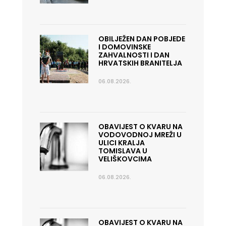
OBILJEŽEN DAN POBJEDE
I DOMOVINSKE
ZAHVALNOSTI I DAN
HRVATSKIH BRANITELJA
06.08.2026.
OBAVIJEST O KVARU NA
VODOVODNOJ MREŽI U
ULICI KRALJA
TOMISLAVA U
VELIŠKOVCIMA
06.08.2026.
OBAVIJEST O KVARU NA