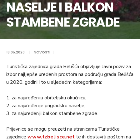
NASELJE I BALKON
STAMBENE ZGRADE
18.05.2020.
|
NOVOSTI
|
Turistička zajednica grada Belišća objavljuje Javni poziv za
izbor najljepše uređenih prostora na području grada Belišća
u 2020. godini i to u sljedećim kategorijama:
1. za najuređeniju obiteljsku okućnicu,
2. za najuređenije prigradsko naselje,
3. za najuređeniji balkon stambene zgrade.
Prijavnice se mogu preuzeti na stranicama Turističke
zajednice
www.tzbelisce.net
te ih dostaviti poštom na