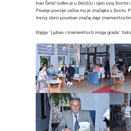
Ivan Šimić rođen je u Belišću i cijeli svoj životn
Pisanje poezije važna mu je značajka u životu. P
trećoj zbirci poseban značaj daje znamenitosti
Knjiga “Ljubav i znamenitosti moga grada” tiska