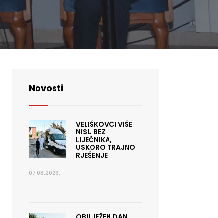
Novosti
VELIŠKOVCI VIŠE
NISU BEZ
LIJEČNIKA,
USKORO TRAJNO
RJEŠENJE
07.08.2026.
OBILJEŽEN DAN