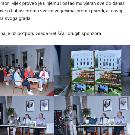
i i radni vijek proveo je u njemu i ostao mu vjeran sve do danas.
iše o ljubavi prema svojim voljenima, prema prirodi, a u ovoj
ma svoga grada.
na je uz potporu Grada Belišća i drugih sponzora.