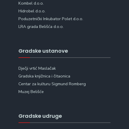
Kombel d.o.o.
Hidrobel d.o.o.
Poduzetnički Inkubator Polet d.o.o.
LRA grada Belišća d.o.o.
Gradske ustanove
Dječji vrtić Maslačak
Gradska knjižnica i čitaonica
Centar za kulturu Sigmund Romberg
Muzej Belišće
Gradske udruge