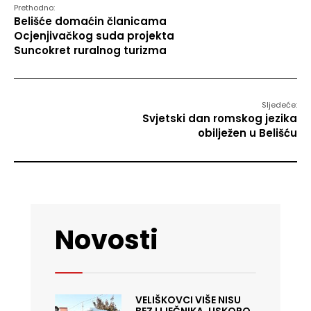
Prethodno:
Belišće domaćin članicama
Ocjenjivačkog suda projekta
Suncokret ruralnog turizma
Sljedeće:
Svjetski dan romskog jezika
obilježen u Belišću
Novosti
VELIŠKOVCI VIŠE NISU