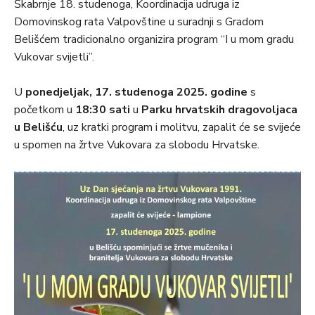
Škabrnje 18. studenoga, Koordinacija udruga iz
Domovinskog rata Valpovštine u suradnji s Gradom
Belišćem tradicionalno organizira program “I u mom gradu
Vukovar svijetli”.
U
ponedjeljak, 17. studenoga 2025. godine
s
početkom u
18:30 sati
u
Parku hrvatskih dragovoljaca
u Belišću
, uz kratki program i molitvu, zapalit će se svijeće
u spomen na žrtve Vukovara za slobodu Hrvatske.