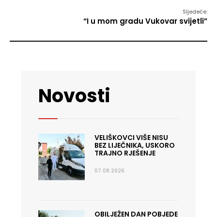
Sljedeće:
“I u mom gradu Vukovar svijetli”
Novosti
VELIŠKOVCI VIŠE NISU
BEZ LIJEČNIKA, USKORO
TRAJNO RJEŠENJE
07.08.2026.
OBILJEŽEN DAN POBJEDE