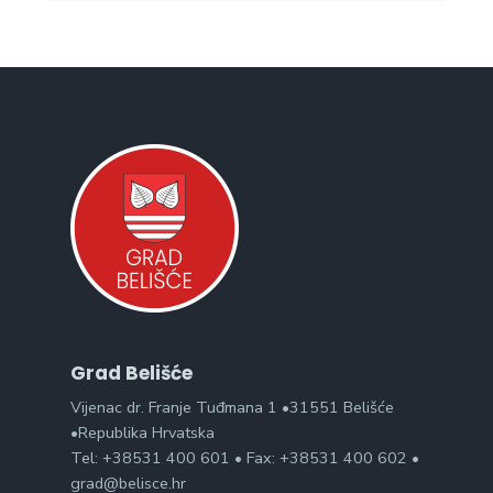
Grad Belišće
Vijenac dr. Franje Tuđmana 1 •31551 Belišće
•Republika Hrvatska
Tel: +38531 400 601 • Fax: +38531 400 602 •
grad@belisce.hr