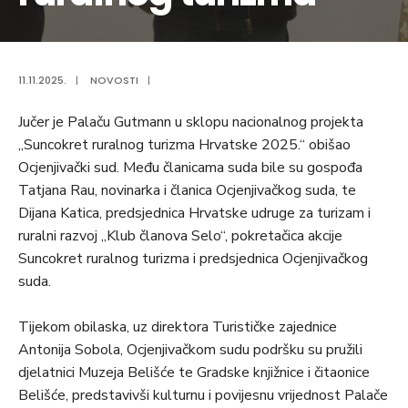
11.11.2025.
|
NOVOSTI
|
Jučer je Palaču Gutmann u sklopu nacionalnog projekta
„Suncokret ruralnog turizma Hrvatske 2025.“ obišao
Ocjenjivački sud. Među članicama suda bile su gospođa
Tatjana Rau, novinarka i članica Ocjenjivačkog suda, te
Dijana Katica, predsjednica Hrvatske udruge za turizam i
ruralni razvoj „Klub članova Selo“, pokretačica akcije
Suncokret ruralnog turizma i predsjednica Ocjenjivačkog
suda.
Tijekom obilaska, uz direktora Turističke zajednice
Antonija Sobola, Ocjenjivačkom sudu podršku su pružili
djelatnici Muzeja Belišće te Gradske knjižnice i čitaonice
Belišće, predstavivši kulturnu i povijesnu vrijednost Palače