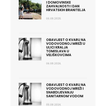
I DOMOVINSKE
ZAHVALNOSTI I DAN
HRVATSKIH BRANITELJA
06.08.2026.
OBAVIJEST O KVARU NA
VODOVODNOJ MREŽI U
ULICI KRALJA
TOMISLAVA U
VELIŠKOVCIMA
06.08.2026.
OBAVIJEST O KVARU NA
VODOVODNOJ MREŽI I
SNABDIJEVANJU
SANITARNOM VODOM
05.08.2026.