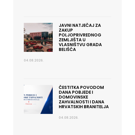
JAVNI NATJEČAJ ZA
ZAKUP
POLJOPRIVREDNOG
ZEMLJIŠTA U
VLASNIŠTVU GRADA
BELIŠĆA
04.08.2026.
ČESTITKA POVODOM
DANA POBJEDE I
DOMOVINSKE
ZAHVALNOSTI I DANA
HRVATSKIH BRANITELJA
04.08.2026.