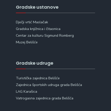
Gradske ustanove
Dječji vrtić Maslačak
Gradska knjižnica i čitaonica
Centar za kulturu Sigmund Romberg
Muzej Belišće
Gradske udruge
Turistička zajednica Belišće
Zajednica športskih udruga grada Belišća
LAG Karašica
Vatrogasna zajednica grada Belišća