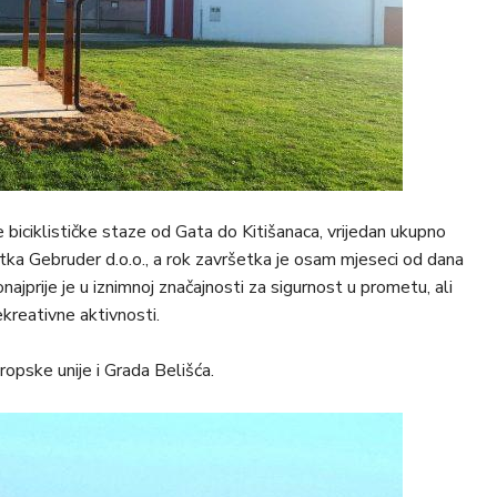
e biciklističke staze od Gata do Kitišanaca, vrijedan ukupno
a Gebruder d.o.o., a rok završetka je osam mjeseci od dana
ajprije je u iznimnoj značajnosti za sigurnost u prometu, ali
ekreativne aktivnosti.
ropske unije i Grada Belišća.