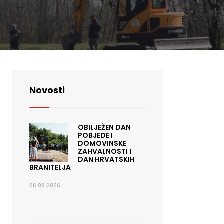
Novosti
OBILJEŽEN DAN
POBJEDE I
DOMOVINSKE
ZAHVALNOSTI I
DAN HRVATSKIH
BRANITELJA
06.08.2026.