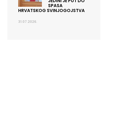
JEDINI JE PUT DO
SPASA
HRVATSKOG SVINJOGOJSTVA
31.07.2026.