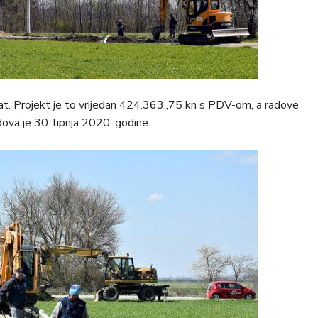
Gat. Projekt je to vrijedan 424.363.,75 kn s PDV-om, a radove
ova je 30. lipnja 2020. godine.