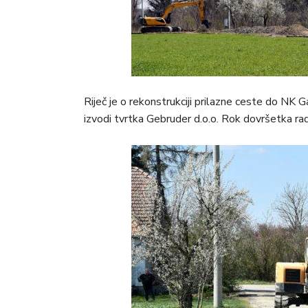
Riječ je o rekonstrukciji prilazne ceste do NK 
izvodi tvrtka Gebruder d.o.o. Rok dovršetka rad