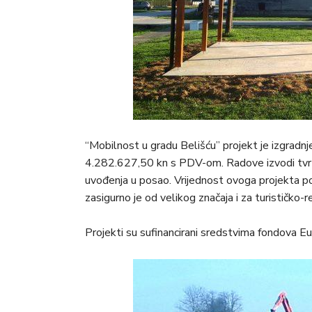
“Mobilnost u gradu Belišću” projekt je izgradnj
4.282.627,50 kn s PDV-om. Radove izvodi tvrtk
uvođenja u posao. Vrijednost ovoga projekta pon
zasigurno je od velikog značaja i za turističko-r
Projekti su sufinancirani sredstvima fondova Eu