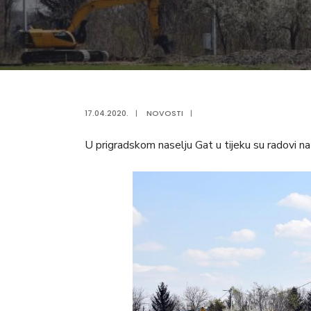
17.04.2020.
|
NOVOSTI
|
U prigradskom naselju Gat u tijeku su radovi na re