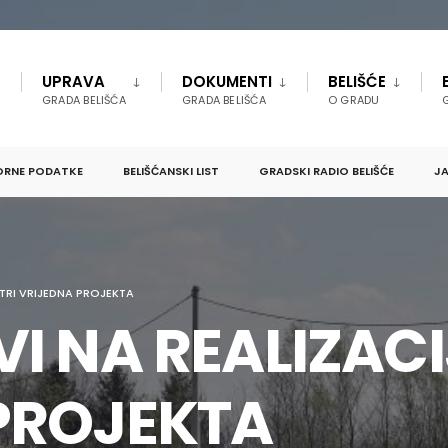
UPRAVA
DOKUMENTI
BELIŠĆE
GRADA BELIŠĆA
GRADA BELIŠĆA
O GRADU
ORNE PODATKE
BELIŠĆANSKI LIST
GRADSKI RADIO BELIŠĆE
JA
 TRI VRIJEDNA PROJEKTA
I NA REALIZACIJ
PROJEKTA