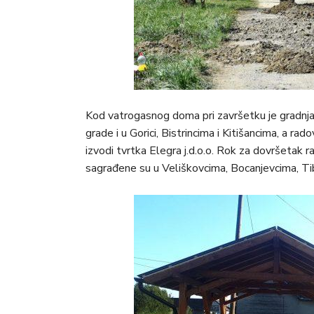
Kod vatrogasnog doma pri završetku je gradnja
grade i u Gorici, Bistrincima i Kitišancima, a ra
izvodi tvrtka Elegra j.d.o.o. Rok za dovršetak 
sagrađene su u Veliškovcima, Bocanjevcima, Tib