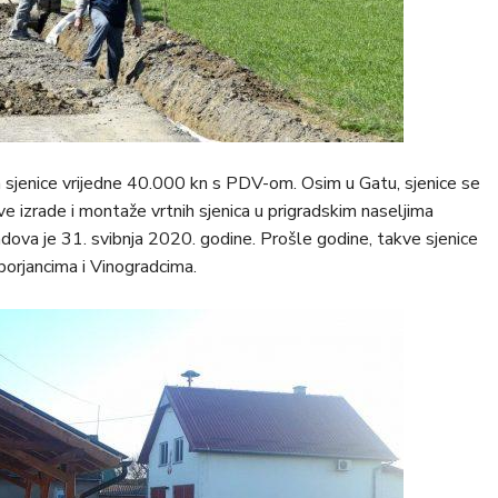
 sjenice vrijedne 40.000 kn s PDV-om. Osim u Gatu, sjenice se
dove izrade i montaže vrtnih sjenica u prigradskim naseljima
radova je 31. svibnja 2020. godine. Prošle godine, takve sjenice
orjancima i Vinogradcima.